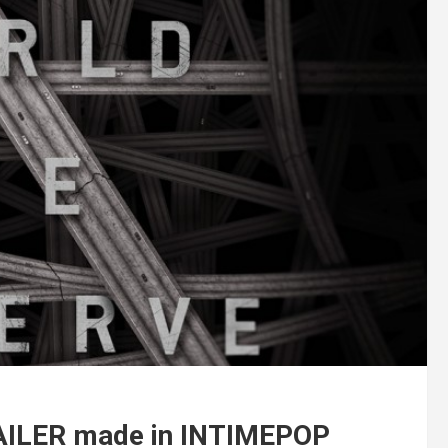
AILER made in INTIMEPOP