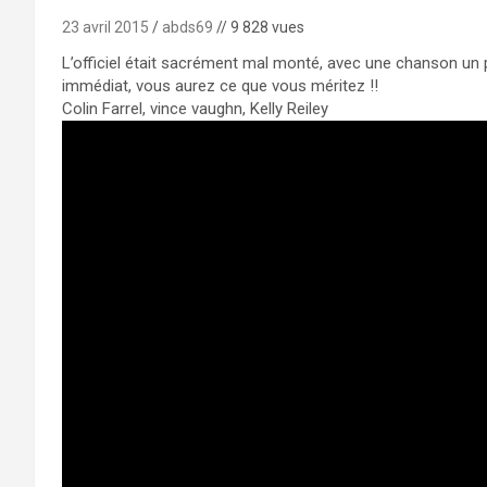
23 avril 2015
abds69
// 9 828 vues
L’officiel était sacrément mal monté, avec une chanson un 
immédiat, vous aurez ce que vous méritez !!
Colin Farrel, vince vaughn, Kelly Reiley