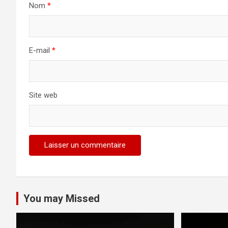
Nom
*
E-mail
*
Site web
You may Missed