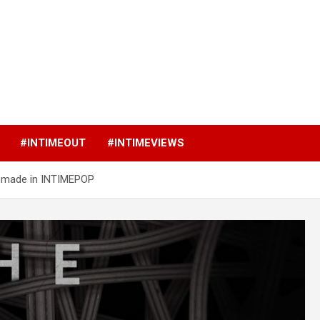
p
#INTIMEOUT
#INTIMEVIEWS
 made in INTIMEPOP