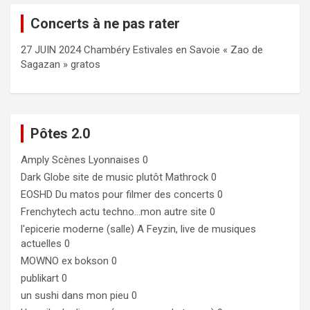
Concerts à ne pas rater
27 JUIN 2024 Chambéry Estivales en Savoie « Zao de
Sagazan » gratos
Pôtes 2.0
Amply
Scènes Lyonnaises 0
Dark Globe
site de music plutôt Mathrock 0
EOSHD
Du matos pour filmer des concerts 0
Frenchytech
actu techno…mon autre site 0
l'epicerie moderne (salle)
A Feyzin, live de musiques
actuelles 0
MOWNO ex bokson
0
publikart
0
un sushi dans mon pieu
0