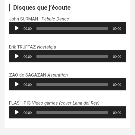
Disques que j’écoute
John SURMAN
Pebble Dance
Lecteur
00:00
00:00
audio
Erik TRUFFAZ
Nostalgia
Lecteur
00:00
00:00
audio
ZAO de SAGAZAN
Aspiration
Lecteur
00:00
00:00
audio
FLASH PIG
Video games (cover Lana del Rey)
Lecteur
00:00
00:00
audio