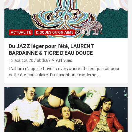
ACTUALITÉ
DISQUES QU'ON AIME
Du JAZZ léger pour l’été, LAURENT
BARDAINNE & TIGRE D’EAU DOUCE
13 août 2020
abds69
// 931 vues
L’album s’appelle Love is everywhere et c’est parfait pour
cette été caniculaire. Du saxophone moderne ,…