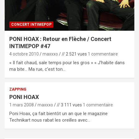
CONCERT INTIMEPOP
PONI HOAX : Retour en Flèche / Concert
INTIMEPOP #47
4 octobre 2010
maxxxo
// 2 521 vues
1 commentaire
« Il fait chaud, sale temps pour les gros » « J’habite dans
ma bite… Ma rue, c’est ton…
ZAPPING
PONI HOAX
1 mars 2008
maxxxo
// 3 111 vues
1 commentaire
Poni Hoax, ça fait bientôt un an que le magazine
Technikart nous rabat les oreilles avec…