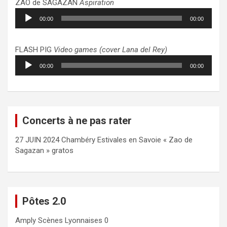
ZAO de SAGAZAN
Aspiration
Lecteur
00:00
00:00
audio
FLASH PIG
Video games (cover Lana del Rey)
Lecteur
00:00
00:00
audio
Concerts à ne pas rater
27 JUIN 2024 Chambéry Estivales en Savoie « Zao de
Sagazan » gratos
Pôtes 2.0
Amply
Scènes Lyonnaises 0