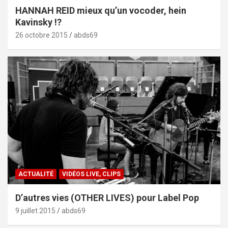
HANNAH REID mieux qu’un vocoder, hein
Kavinsky !?
26 octobre 2015
abds69
ACTUALITÉ
VIDÉOS LIVE, CLIPS
D’autres vies (OTHER LIVES) pour Label Pop
9 juillet 2015
abds69