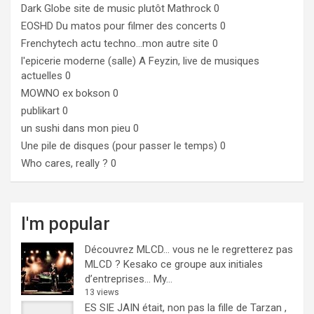
Dark Globe
site de music plutôt Mathrock 0
EOSHD
Du matos pour filmer des concerts 0
Frenchytech
actu techno…mon autre site 0
l'epicerie moderne (salle)
A Feyzin, live de musiques
actuelles 0
MOWNO ex bokson
0
publikart
0
un sushi dans mon pieu
0
Une pile de disques (pour passer le temps)
0
Who cares, really ?
0
I'm popular
Découvrez MLCD… vous ne le regretterez pas
MLCD ? Kesako ce groupe aux initiales
d’entreprises… My...
13 views
ES SIE JAIN était, non pas la fille de Tarzan ,