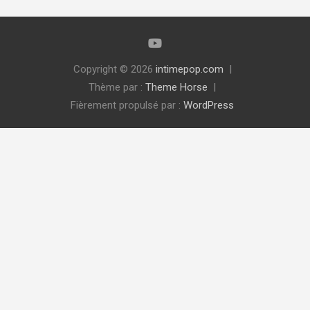
Copyright © 2026
intimepop.com
Thème par :
Theme Horse
Fièrement propulsé par :
WordPress