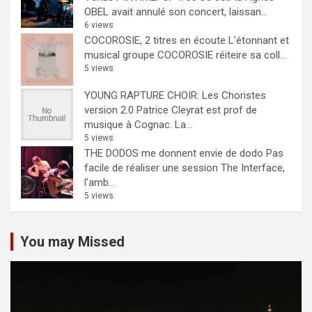
OBEL avait annulé son concert, laissan...
6 views
COCOROSIE, 2 titres en écoute
L'étonnant et
musical groupe COCOROSIE réiteire sa coll...
5 views
YOUNG RAPTURE CHOIR: Les Choristes
version 2.0
Patrice Cleyrat est prof de
musique à Cognac. La...
5 views
THE DODOS me donnent envie de dodo
Pas
facile de réaliser une session The Interface,
l'amb...
5 views
You may Missed