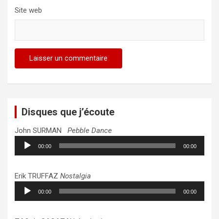
Site web
Disques que j’écoute
John SURMAN
Pebble Dance
Lecteur
00:00
00:00
audio
Erik TRUFFAZ
Nostalgia
Lecteur
00:00
00:00
audio