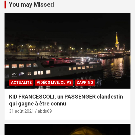
You may Missed
ACTUALITÉ
VIDÉOS LIVE, CLIPS
ZAPPING
KID FRANCESCOLI, un PASSENGER clandestin
qui gagne à être connu
31 août 2021
abds69