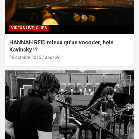
VIDÉOS LIVE, CLIPS
HANNAH REID mieux qu’un vocoder, hein
Kavinsky !?
26 octobre 2015
abds69