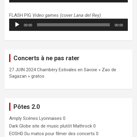
FLASH PIG
Video games (cover Lana del Rey)
Lecteur
00:00
00:00
audio
Concerts à ne pas rater
27 JUIN 2024 Chambéry Estivales en Savoie « Zao de
Sagazan » gratos
Pôtes 2.0
Amply
Scènes Lyonnaises 0
Dark Globe
site de music plutôt Mathrock 0
EOSHD
Du matos pour filmer des concerts 0