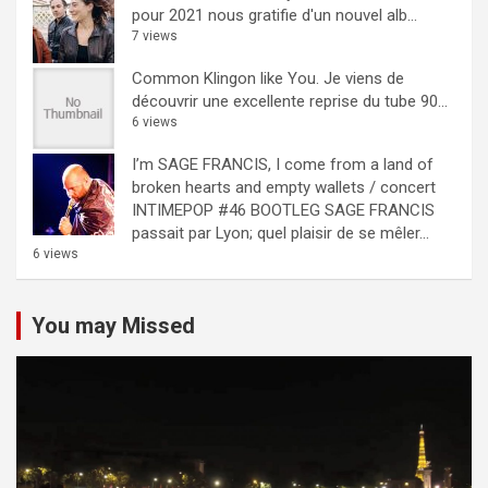
pour 2021 nous gratifie d'un nouvel alb...
7 views
Common Klingon like You.
Je viens de
découvrir une excellente reprise du tube 90...
6 views
I’m SAGE FRANCIS, I come from a land of
broken hearts and empty wallets / concert
INTIMEPOP #46 BOOTLEG
SAGE FRANCIS
passait par Lyon; quel plaisir de se mêler...
6 views
You may Missed