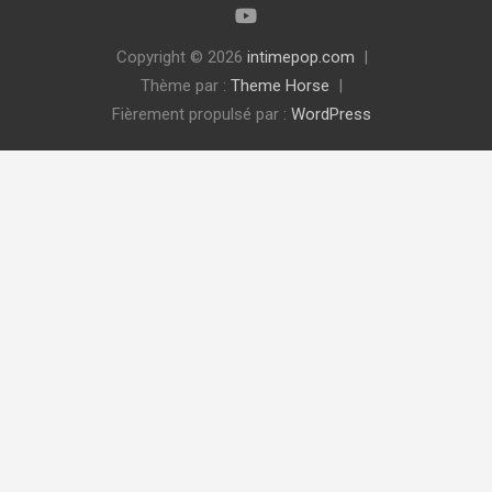
Copyright © 2026
intimepop.com
Thème par :
Theme Horse
Fièrement propulsé par :
WordPress