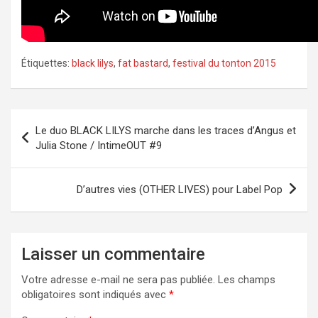
Étiquettes:
black lilys
,
fat bastard
,
festival du tonton 2015
Navigation
Le duo BLACK LILYS marche dans les traces d’Angus et
de
Julia Stone / IntimeOUT #9
l’article
D’autres vies (OTHER LIVES) pour Label Pop
Laisser un commentaire
Votre adresse e-mail ne sera pas publiée.
Les champs
obligatoires sont indiqués avec
*