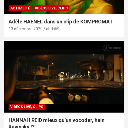
ACTUALITÉ
VIDÉOS LIVE, CLIPS
Adèle HAENEL dans un clip de KOMPROMAT
13 décembre 2020
abds69
VIDÉOS LIVE, CLIPS
HANNAH REID mieux qu’un vocoder, hein
Kavinsky !?