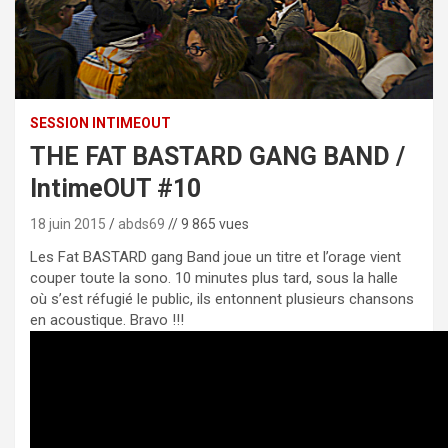
SESSION INTIMEOUT
THE FAT BASTARD GANG BAND /
IntimeOUT #10
18 juin 2015
abds69
// 9 865 vues
Les Fat BASTARD gang Band joue un titre et l’orage vient
couper toute la sono. 10 minutes plus tard, sous la halle
où s’est réfugié le public, ils entonnent plusieurs chansons
en acoustique. Bravo !!!