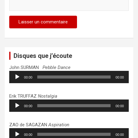
Disques que j’écoute
John SURMAN
Pebble Dance
Lecteur
00:00
00:00
audio
Erik TRUFFAZ
Nostalgia
Lecteur
00:00
00:00
audio
ZAO de SAGAZAN
Aspiration
Lecteur
00:00
00:00
audio