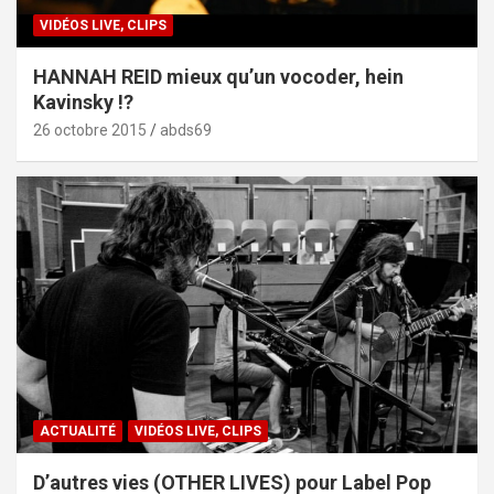
VIDÉOS LIVE, CLIPS
HANNAH REID mieux qu’un vocoder, hein
Kavinsky !?
26 octobre 2015
abds69
ACTUALITÉ
VIDÉOS LIVE, CLIPS
D’autres vies (OTHER LIVES) pour Label Pop