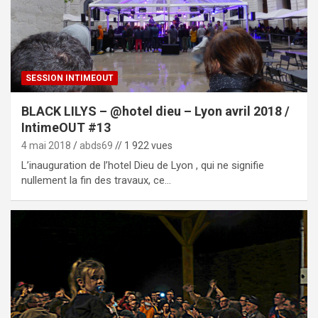
SESSION INTIMEOUT
BLACK LILYS – @hotel dieu – Lyon avril 2018 /
IntimeOUT #13
4 mai 2018
abds69
// 1 922 vues
L’inauguration de l’hotel Dieu de Lyon , qui ne signifie
nullement la fin des travaux, ce…