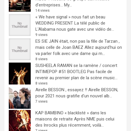
d’entreprises… My...
14 views
« We have signal » nous fait un beau
WEDDING PRESENT
La télé public de
L'Alabama nous gate avec une vidéo de...
9 views
ES SIE JAIN était, non pas la fille de Tarzan ,
mais celle de Joan BAEZ
Allez aujourd'hui on
va parler folk avec une dame qui m...
8 views
SUSHEELA RAMAN se la ramène / concert
INTIMEPOP #51 BOOTLEG
Pas facile de
revenir au premier plan de la scène music...
8 views
Airelle BESSON , essayez !!
Airelle BESSON,
pour 2021 nous gratifie d'un nouvel alb...
7 views
KAP BAMBINO « blacklisté » dans les
maisons de retraite
Après NME puis celui
des Inrocks plus récemment, voilà...
7 views