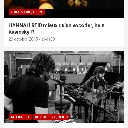
VIDÉOS LIVE, CLIPS
HANNAH REID mieux qu’un vocoder, hein
Kavinsky !?
26 octobre 2015
abds69
ACTUALITÉ
VIDÉOS LIVE, CLIPS