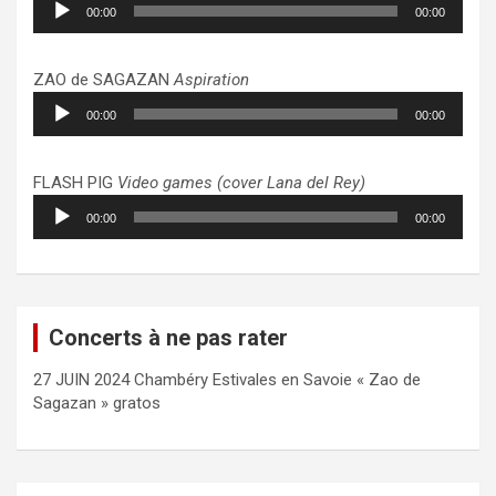
00:00
00:00
audio
ZAO de SAGAZAN
Aspiration
Lecteur
00:00
00:00
audio
FLASH PIG
Video games (cover Lana del Rey)
Lecteur
00:00
00:00
audio
Concerts à ne pas rater
27 JUIN 2024 Chambéry Estivales en Savoie « Zao de
Sagazan » gratos