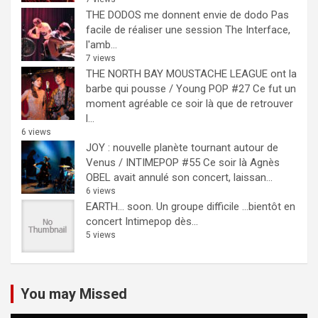
THE DODOS me donnent envie de dodo
Pas
facile de réaliser une session The Interface,
l'amb...
7 views
THE NORTH BAY MOUSTACHE LEAGUE ont la
barbe qui pousse / Young POP #27
Ce fut un
moment agréable ce soir là que de retrouver
l...
6 views
JOY : nouvelle planète tournant autour de
Venus / INTIMEPOP #55
Ce soir là Agnès
OBEL avait annulé son concert, laissan...
6 views
EARTH… soon.
Un groupe difficile ...bientôt en
concert Intimepop dès...
5 views
You may Missed