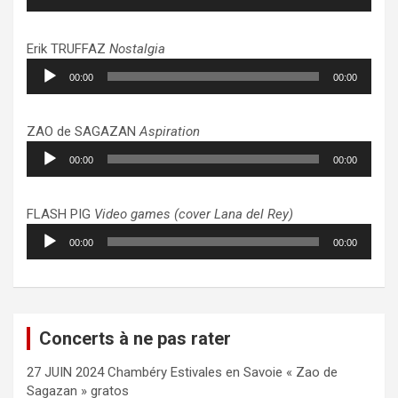
audio
Erik TRUFFAZ
Nostalgia
Lecteur
00:00
00:00
audio
ZAO de SAGAZAN
Aspiration
Lecteur
00:00
00:00
audio
FLASH PIG
Video games (cover Lana del Rey)
Lecteur
00:00
00:00
audio
Concerts à ne pas rater
27 JUIN 2024 Chambéry Estivales en Savoie « Zao de
Sagazan » gratos