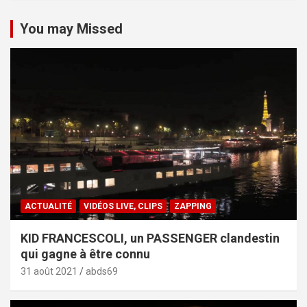
You may Missed
ACTUALITÉ
VIDÉOS LIVE, CLIPS
ZAPPING
KID FRANCESCOLI, un PASSENGER clandestin
qui gagne à être connu
31 août 2021
abds69