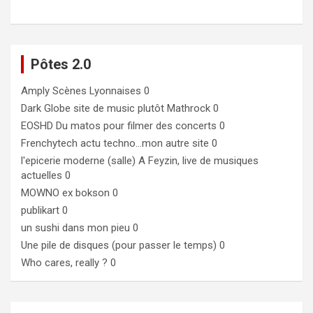
Pôtes 2.0
Amply
Scènes Lyonnaises 0
Dark Globe
site de music plutôt Mathrock 0
EOSHD
Du matos pour filmer des concerts 0
Frenchytech
actu techno…mon autre site 0
l'epicerie moderne (salle)
A Feyzin, live de musiques
actuelles 0
MOWNO ex bokson
0
publikart
0
un sushi dans mon pieu
0
Une pile de disques (pour passer le temps)
0
Who cares, really ?
0