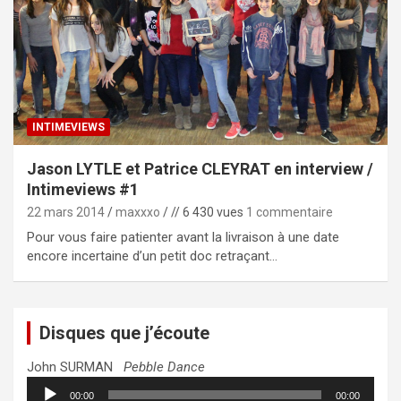
INTIMEVIEWS
Jason LYTLE et Patrice CLEYRAT en interview /
Intimeviews #1
22 mars 2014
maxxxo
// 6 430 vues
1 commentaire
Pour vous faire patienter avant la livraison à une date
encore incertaine d’un petit doc retraçant…
Disques que j’écoute
John SURMAN
Pebble Dance
Lecteur
00:00
00:00