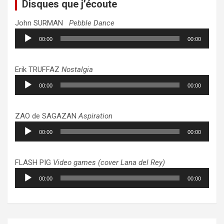
Disques que j’écoute
John SURMAN
Pebble Dance
Lecteur
00:00
00:00
audio
Erik TRUFFAZ
Nostalgia
Lecteur
00:00
00:00
audio
ZAO de SAGAZAN
Aspiration
Lecteur
00:00
00:00
audio
FLASH PIG
Video games (cover Lana del Rey)
Lecteur
00:00
00:00
audio