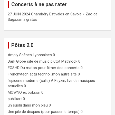
Concerts à ne pas rater
27 JUIN 2024 Chambéry Estivales en Savoie « Zao de
Sagazan » gratos
Pôtes 2.0
Amply
Scènes Lyonnaises 0
Dark Globe
site de music plutôt Mathrock 0
EOSHD
Du matos pour filmer des concerts 0
Frenchytech
actu techno…mon autre site 0
l'epicerie moderne (salle)
A Feyzin, live de musiques
actuelles 0
MOWNO ex bokson
0
publikart
0
un sushi dans mon pieu
0
Une pile de disques (pour passer le temps)
0