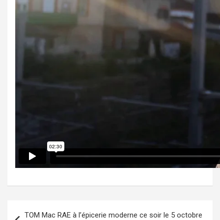
Navigation
TOM Mac RAE à l’épicerie moderne ce soir le 5 octobre