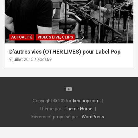
ACTUALITÉ
VIDÉOS LIVE, CLIPS
D’autres vies (OTHER LIVES) pour Label Pop
9 juillet 2015
abds69
Copyright © 2026
intimepop.com
Thème par :
Theme Horse
Fièrement propulsé par :
WordPress