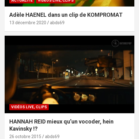
ACTUALITÉ
VIDÉOS LIVE, CLIPS
Adèle HAENEL dans un clip de KOMPROMAT
13 décembre 2020
abds69
VIDÉOS LIVE, CLIPS
HANNAH REID mieux qu’un vocoder, hein
Kavinsky !?
26 octobre 2015
abds69