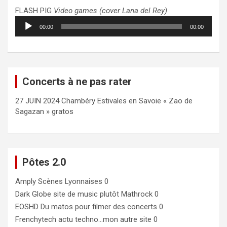
FLASH PIG
Video games (cover Lana del Rey)
Lecteur
00:00
00:00
audio
Concerts à ne pas rater
27 JUIN 2024 Chambéry Estivales en Savoie « Zao de
Sagazan » gratos
Pôtes 2.0
Amply
Scènes Lyonnaises 0
Dark Globe
site de music plutôt Mathrock 0
EOSHD
Du matos pour filmer des concerts 0
Frenchytech
actu techno…mon autre site 0