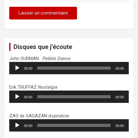
Disques que j’écoute
John SURMAN
Pebble Dance
Lecteur
00:00
00:00
audio
Erik TRUFFAZ
Nostalgia
Lecteur
00:00
00:00
audio
ZAO de SAGAZAN
Aspiration
Lecteur
00:00
00:00
audio