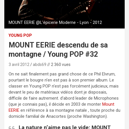
MOUNT EERIE @L'épicerie Moderne - Lyon - 2012
YOUNG POP
MOUNT EERIE descendu de sa
montagne / Young POP #32
3 avril 2012
abds69
// 2 360 vues
On ne sait finalement pas grand chose de ce Phil Elvrum,
pourtant le bougre n’en est pas à son premier album. Le
classer en Young POP n’est pas forcément judicieux, mais
devant le peu de matériaux vidéos dont je disposais,
difficile de faire autrement. d’abord leader de Microphones
(que je connais pas), il décide en 2003 de monter
Mount
EERIE
en référence à sa montagne natale , toute proche du
domicile familial de Anacortes (proche Washington).
La nature n’aime pas le vide; MOUNT