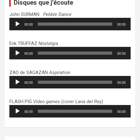
Disques que j’écoute
John SURMAN
Pebble Dance
Lecteur
00:00
00:00
audio
Erik TRUFFAZ
Nostalgia
Lecteur
00:00
00:00
audio
ZAO de SAGAZAN
Aspiration
Lecteur
00:00
00:00
audio
FLASH PIG
Video games (cover Lana del Rey)
Lecteur
00:00
00:00
audio