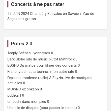
Concerts à ne pas rater
27 JUIN 2024 Chambéry Estivales en Savoie « Zao de
Sagazan » gratos
Pôtes 2.0
Amply
Scènes Lyonnaises 0
Dark Globe
site de music plutôt Mathrock 0
EOSHD
Du matos pour filmer des concerts 0
Frenchytech
actu techno…mon autre site 0
l'epicerie moderne (salle)
A Feyzin, live de musiques
actuelles 0
MOWNO ex bokson
0
publikart
0
un sushi dans mon pieu
0
Une pile de disques (pour passer le temps)
0