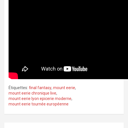
Étiquettes:
final fantasy
,
mount eerie
,
mount eerie chronique live
,
mount eerie lyon epicerie moderne
,
mount eerie tournée européenne
Navigation