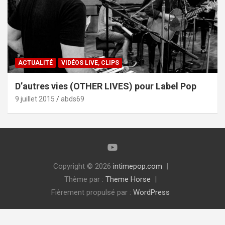
ACTUALITÉ
VIDÉOS LIVE, CLIPS
D’autres vies (OTHER LIVES) pour Label Pop
9 juillet 2015
abds69
Copyright © 2026
intimepop.com
Thème par :
Theme Horse
Fièrement propulsé par :
WordPress