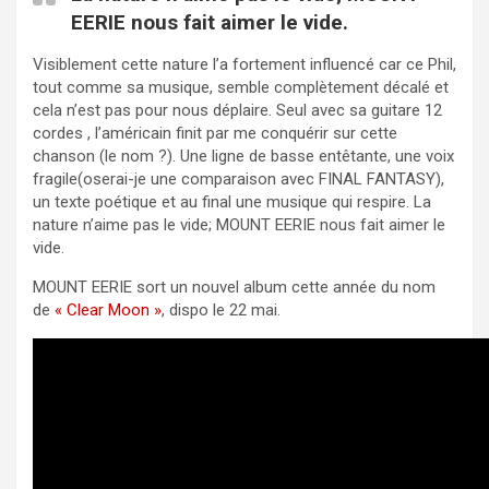
EERIE nous fait aimer le vide.
Visiblement cette nature l’a fortement influencé car ce Phil,
tout comme sa musique, semble complètement décalé et
cela n’est pas pour nous déplaire. Seul avec sa guitare 12
cordes , l’américain finit par me conquérir sur cette
chanson (le nom ?). Une ligne de basse entêtante, une voix
fragile(oserai-je une comparaison avec FINAL FANTASY),
un texte poétique et au final une musique qui respire. La
nature n’aime pas le vide; MOUNT EERIE nous fait aimer le
vide.
MOUNT EERIE sort un nouvel album cette année du nom
de
« Clear Moon »
, dispo le 22 mai.