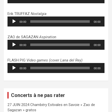
audio
Erik TRUFFAZ
Nostalgia
Lecteur
00:00
00:00
audio
ZAO de SAGAZAN
Aspiration
Lecteur
00:00
00:00
audio
FLASH PIG
Video games (cover Lana del Rey)
Lecteur
00:00
00:00
audio
Concerts à ne pas rater
27 JUIN 2024 Chambéry Estivales en Savoie « Zao de
Sagazan » gratos