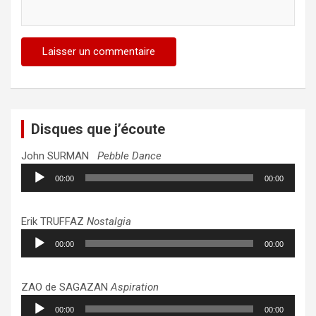
Disques que j’écoute
John SURMAN
Pebble Dance
Lecteur
00:00
00:00
audio
Erik TRUFFAZ
Nostalgia
Lecteur
00:00
00:00
audio
ZAO de SAGAZAN
Aspiration
Lecteur
00:00
00:00