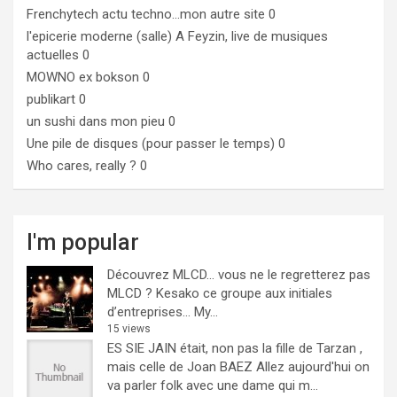
Frenchytech
actu techno…mon autre site 0
l'epicerie moderne (salle)
A Feyzin, live de musiques
actuelles 0
MOWNO ex bokson
0
publikart
0
un sushi dans mon pieu
0
Une pile de disques (pour passer le temps)
0
Who cares, really ?
0
I'm popular
Découvrez MLCD… vous ne le regretterez pas
MLCD ? Kesako ce groupe aux initiales
d’entreprises… My...
15 views
ES SIE JAIN était, non pas la fille de Tarzan ,
mais celle de Joan BAEZ
Allez aujourd'hui on
va parler folk avec une dame qui m...