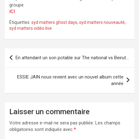
groupe.
ICI
Étiquettes:
syd matters ghost days
,
syd matters nouveauté
,
syd matters vidéo live
Navigation
En attendant un son potable sur The national vs Beirut…
de
l’article
ESSIE JAIN nous revient avec un nouvel album cette
année
Laisser un commentaire
Votre adresse e-mail ne sera pas publiée.
Les champs
obligatoires sont indiqués avec
*