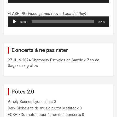
audio
FLASH PIG
Video games (cover Lana del Rey)
Lecteur
00:00
00:00
audio
Concerts à ne pas rater
27 JUIN 2024 Chambéry Estivales en Savoie « Zao de
Sagazan » gratos
Pôtes 2.0
Amply
Scènes Lyonnaises 0
Dark Globe
site de music plutôt Mathrock 0
EOSHD
Du matos pour filmer des concerts 0