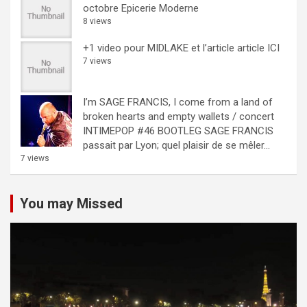
octobre Epicerie Moderne
8 views
+1 video pour MIDLAKE et l’article
article ICI
7 views
I’m SAGE FRANCIS, I come from a land of
broken hearts and empty wallets / concert
INTIMEPOP #46 BOOTLEG
SAGE FRANCIS
passait par Lyon; quel plaisir de se mêler...
7 views
You may Missed