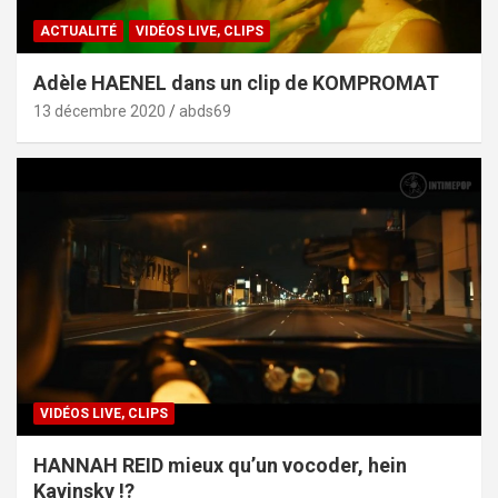
ACTUALITÉ
VIDÉOS LIVE, CLIPS
Adèle HAENEL dans un clip de KOMPROMAT
13 décembre 2020
abds69
VIDÉOS LIVE, CLIPS
HANNAH REID mieux qu’un vocoder, hein
Kavinsky !?