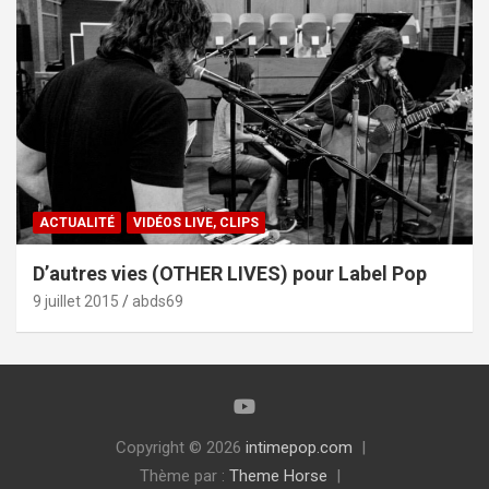
ACTUALITÉ
VIDÉOS LIVE, CLIPS
D’autres vies (OTHER LIVES) pour Label Pop
9 juillet 2015
abds69
Copyright © 2026
intimepop.com
Thème par :
Theme Horse