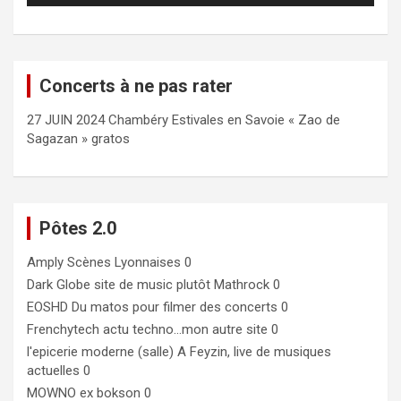
Concerts à ne pas rater
27 JUIN 2024 Chambéry Estivales en Savoie « Zao de
Sagazan » gratos
Pôtes 2.0
Amply
Scènes Lyonnaises 0
Dark Globe
site de music plutôt Mathrock 0
EOSHD
Du matos pour filmer des concerts 0
Frenchytech
actu techno…mon autre site 0
l'epicerie moderne (salle)
A Feyzin, live de musiques
actuelles 0
MOWNO ex bokson
0