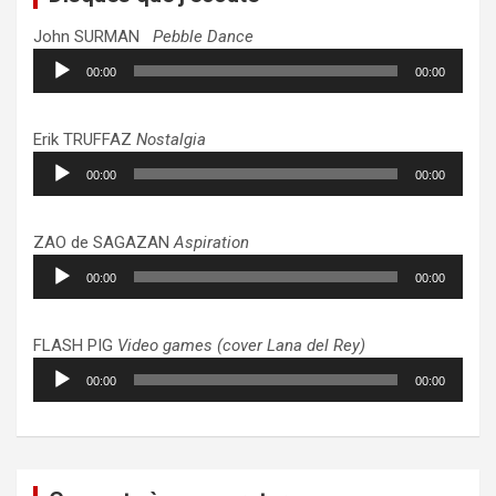
John SURMAN
Pebble Dance
Lecteur
00:00
00:00
audio
Erik TRUFFAZ
Nostalgia
Lecteur
00:00
00:00
audio
ZAO de SAGAZAN
Aspiration
Lecteur
00:00
00:00
audio
FLASH PIG
Video games (cover Lana del Rey)
Lecteur
00:00
00:00
audio