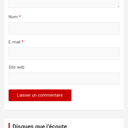
Nom
*
E-mail
*
Site web
Disques que j’écoute