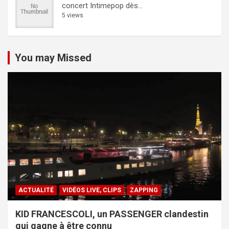
concert Intimepop dès...
5 views
You may Missed
ACTUALITÉ
VIDÉOS LIVE, CLIPS
ZAPPING
KID FRANCESCOLI, un PASSENGER clandestin
qui gagne à être connu