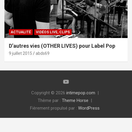
ACTUALITÉ
VIDÉOS LIVE, CLIPS
D’autres vies (OTHER LIVES) pour Label Pop
9 juillet 2015
abds69
Copyright © 2026
intimepop.com
Thème par :
Theme Horse
Fièrement propulsé par :
WordPress