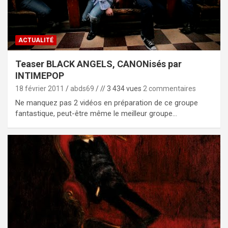
ACTUALITÉ
Teaser BLACK ANGELS, CANONisés par
INTIMEPOP
18 février 2011
abds69
// 3 434 vues
2 commentaires
Ne manquez pas 2 vidéos en préparation de ce groupe
fantastique, peut-être même le meilleur groupe…