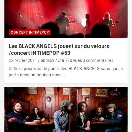
CONCERT INTIMEPOP
Les BLACK ANGELS jouent sur du velours
/concert INTIMEPOP #53
22 février 2011
abds69
// 8 710 vues
3 commentaires
Difficile pour moi de parler des BLACK ANGELS sans que je
parte dans un soutien sans…