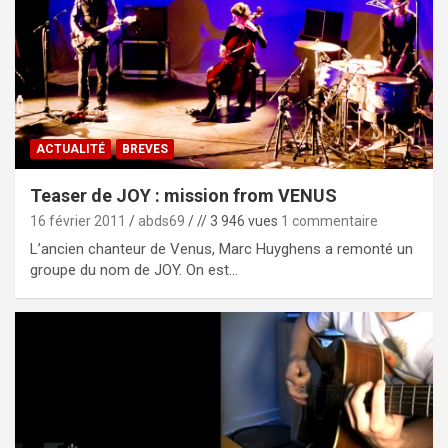
ACTUALITÉ
BREVES
Teaser de JOY : mission from VENUS
16 février 2011
abds69
// 3 946 vues
1 commentaire
L’ancien chanteur de Venus, Marc Huyghens a remonté un
groupe du nom de JOY. On est…