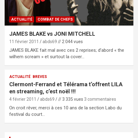
ACTUALITÉ
COMBAT DE CHEFS
JAMES BLAKE vs JONI MITCHELL
11 février 2011
abds69
// 2 044 vues
JAMES BLAKE fait mal avec ces 2 reprises; d’abord « the
wilhem scream » et surtout la cover…
ACTUALITÉ
BREVES
Clermont-Ferrand et Télérama t’offrent LILA
en streaming, c’est noël !!!
4 février 2011
abds69
// 3 335 vues
3 commentaires
On croit rêver, merci à ces 10 ans de la section Labo du
festival du court…