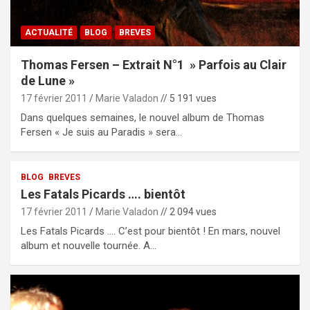
ACTUALITÉ
BLOG
BREVES
Thomas Fersen – Extrait N°1 » Parfois au Clair
de Lune »
17 février 2011
Marie Valadon
// 5 191 vues
Dans quelques semaines, le nouvel album de Thomas
Fersen « Je suis au Paradis » sera…
BLOG
BREVES
Les Fatals Picards …. bientôt
17 février 2011
Marie Valadon
// 2 094 vues
Les Fatals Picards …. C’est pour bientôt ! En mars, nouvel
album et nouvelle tournée. A…