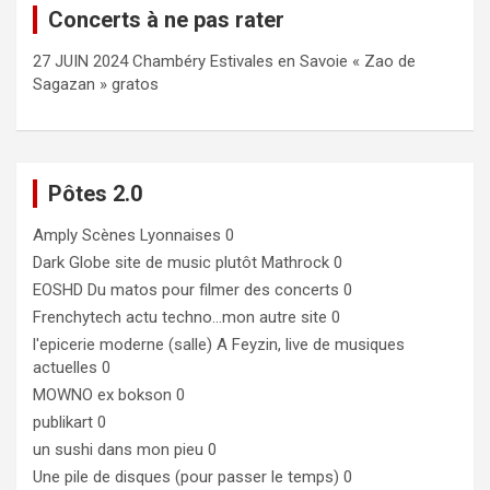
Concerts à ne pas rater
27 JUIN 2024 Chambéry Estivales en Savoie « Zao de
Sagazan » gratos
Pôtes 2.0
Amply
Scènes Lyonnaises 0
Dark Globe
site de music plutôt Mathrock 0
EOSHD
Du matos pour filmer des concerts 0
Frenchytech
actu techno…mon autre site 0
l'epicerie moderne (salle)
A Feyzin, live de musiques
actuelles 0
MOWNO ex bokson
0
publikart
0
un sushi dans mon pieu
0
Une pile de disques (pour passer le temps)
0