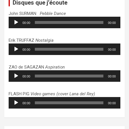
Disques que j’écoute
John SURMAN
Pebble Dance
Lecteur
00:00
00:00
audio
Erik TRUFFAZ
Nostalgia
Lecteur
00:00
00:00
audio
ZAO de SAGAZAN
Aspiration
Lecteur
00:00
00:00
audio
FLASH PIG
Video games (cover Lana del Rey)
Lecteur
00:00
00:00
audio