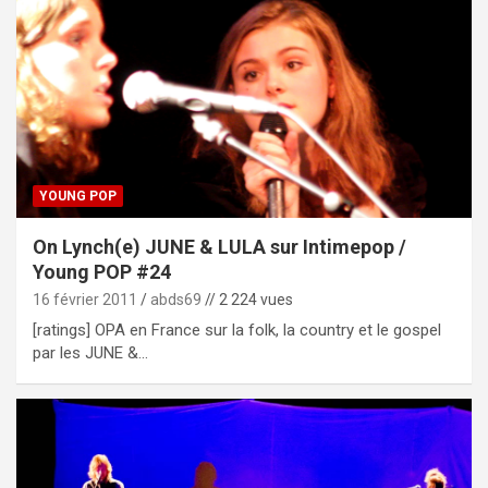
YOUNG POP
On Lynch(e) JUNE & LULA sur Intimepop /
Young POP #24
16 février 2011
abds69
// 2 224 vues
[ratings] OPA en France sur la folk, la country et le gospel
par les JUNE &…