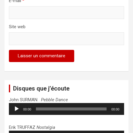
E-mail
*
Site web
Disques que j’écoute
John SURMAN
Pebble Dance
Lecteur
00:00
00:00
audio
Erik TRUFFAZ
Nostalgia