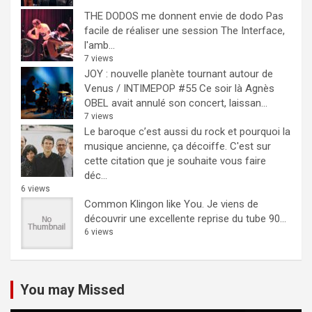
THE DODOS me donnent envie de dodo
Pas
facile de réaliser une session The Interface,
l'amb...
7 views
JOY : nouvelle planète tournant autour de
Venus / INTIMEPOP #55
Ce soir là Agnès
OBEL avait annulé son concert, laissan...
7 views
Le baroque c’est aussi du rock et pourquoi la
musique ancienne, ça décoiffe.
C'est sur
cette citation que je souhaite vous faire
déc...
6 views
Common Klingon like You.
Je viens de
découvrir une excellente reprise du tube 90...
6 views
You may Missed