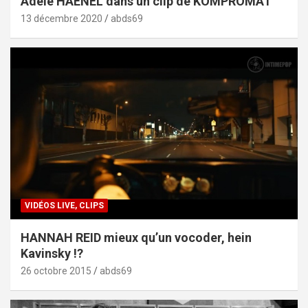
Adèle HAENEL dans un clip de KOMPROMAT
13 décembre 2020
abds69
VIDÉOS LIVE, CLIPS
HANNAH REID mieux qu’un vocoder, hein
Kavinsky !?
26 octobre 2015
abds69