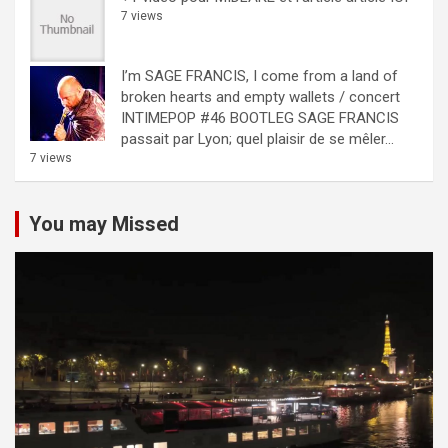
7 views
I’m SAGE FRANCIS, I come from a land of
broken hearts and empty wallets / concert
INTIMEPOP #46 BOOTLEG
SAGE FRANCIS
passait par Lyon; quel plaisir de se mêler...
7 views
You may Missed