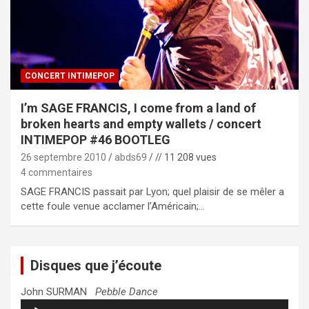
CONCERT INTIMEPOP
I’m SAGE FRANCIS, I come from a land of
broken hearts and empty wallets / concert
INTIMEPOP #46 BOOTLEG
26 septembre 2010
abds69
// 11 208 vues
4 commentaires
SAGE FRANCIS passait par Lyon; quel plaisir de se mêler a
cette foule venue acclamer l’Américain;…
Disques que j’écoute
John SURMAN
Pebble Dance
Lecteur