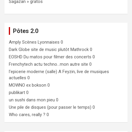
Sagazan » gratos
Pôtes 2.0
Amply
Scènes Lyonnaises 0
Dark Globe
site de music plutôt Mathrock 0
EOSHD
Du matos pour filmer des concerts 0
Frenchytech
actu techno…mon autre site 0
l'epicerie moderne (salle)
A Feyzin, live de musiques
actuelles 0
MOWNO ex bokson
0
publikart
0
un sushi dans mon pieu
0
Une pile de disques (pour passer le temps)
0
Who cares, really ?
0