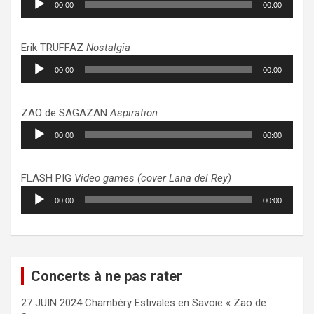
00:00
00:00
audio
Erik TRUFFAZ
Nostalgia
Lecteur
00:00
00:00
audio
ZAO de SAGAZAN
Aspiration
Lecteur
00:00
00:00
audio
FLASH PIG
Video games (cover Lana del Rey)
Lecteur
00:00
00:00
audio
Concerts à ne pas rater
27 JUIN 2024 Chambéry Estivales en Savoie « Zao de