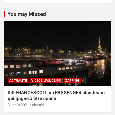
You may Missed
ACTUALITÉ
VIDÉOS LIVE, CLIPS
ZAPPING
KID FRANCESCOLI, un PASSENGER clandestin
qui gagne à être connu
31 août 2021
abds69