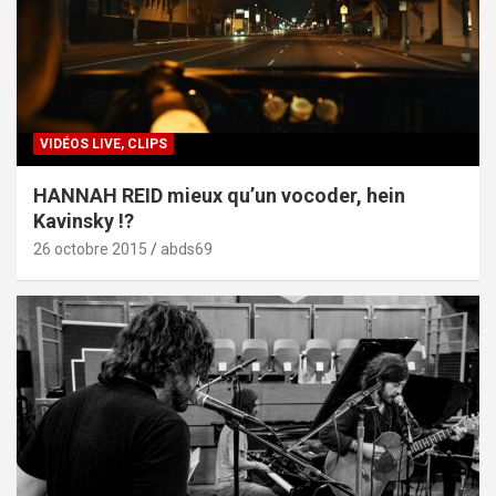
VIDÉOS LIVE, CLIPS
HANNAH REID mieux qu’un vocoder, hein
Kavinsky !?
26 octobre 2015
abds69