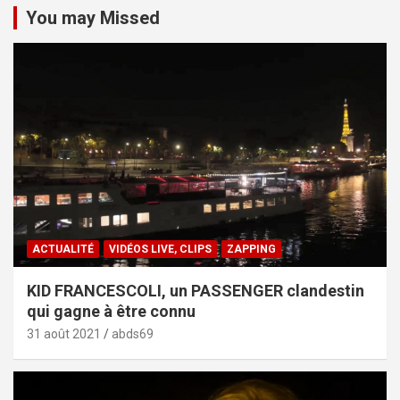
You may Missed
ACTUALITÉ
VIDÉOS LIVE, CLIPS
ZAPPING
KID FRANCESCOLI, un PASSENGER clandestin
qui gagne à être connu
31 août 2021
abds69