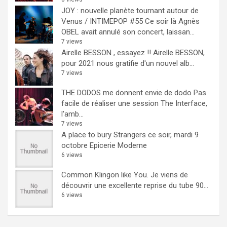
JOY : nouvelle planète tournant autour de
Venus / INTIMEPOP #55
Ce soir là Agnès
OBEL avait annulé son concert, laissan...
7 views
Airelle BESSON , essayez !!
Airelle BESSON,
pour 2021 nous gratifie d'un nouvel alb...
7 views
THE DODOS me donnent envie de dodo
Pas
facile de réaliser une session The Interface,
l'amb...
7 views
A place to bury Strangers ce soir, mardi 9
octobre Epicerie Moderne
6 views
Common Klingon like You.
Je viens de
découvrir une excellente reprise du tube 90...
6 views