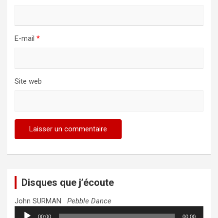
E-mail
*
Site web
Disques que j’écoute
John SURMAN
Pebble Dance
Lecteur
00:00
00:00