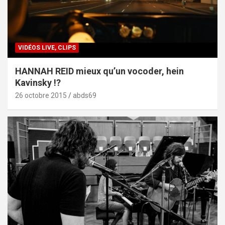
VIDÉOS LIVE, CLIPS
HANNAH REID mieux qu’un vocoder, hein
Kavinsky !?
26 octobre 2015
abds69