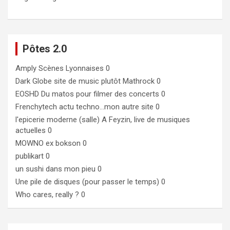
Pôtes 2.0
Amply
Scènes Lyonnaises 0
Dark Globe
site de music plutôt Mathrock 0
EOSHD
Du matos pour filmer des concerts 0
Frenchytech
actu techno…mon autre site 0
l'epicerie moderne (salle)
A Feyzin, live de musiques
actuelles 0
MOWNO ex bokson
0
publikart
0
un sushi dans mon pieu
0
Une pile de disques (pour passer le temps)
0
Who cares, really ?
0