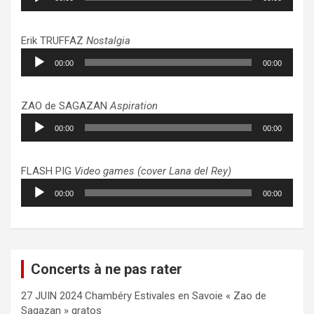
audio
Erik TRUFFAZ
Nostalgia
Lecteur
00:00
00:00
audio
ZAO de SAGAZAN
Aspiration
Lecteur
00:00
00:00
audio
FLASH PIG
Video games (cover Lana del Rey)
Lecteur
00:00
00:00
audio
Concerts à ne pas rater
27 JUIN 2024 Chambéry Estivales en Savoie « Zao de
Sagazan » gratos