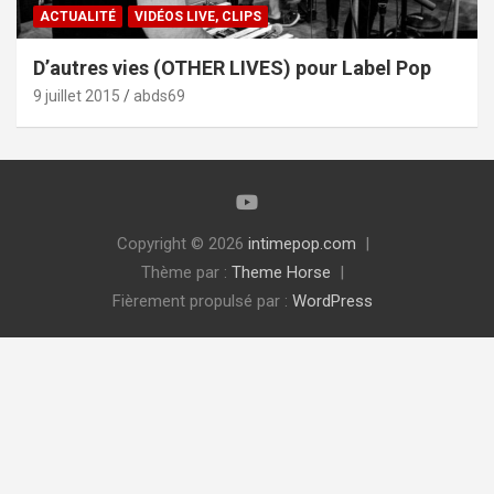
ACTUALITÉ
VIDÉOS LIVE, CLIPS
D’autres vies (OTHER LIVES) pour Label Pop
9 juillet 2015
abds69
Copyright © 2026
intimepop.com
Thème par :
Theme Horse
Fièrement propulsé par :
WordPress