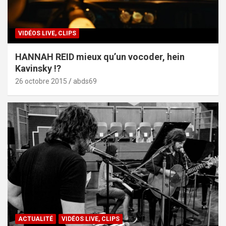
VIDÉOS LIVE, CLIPS
HANNAH REID mieux qu’un vocoder, hein
Kavinsky !?
26 octobre 2015
abds69
ACTUALITÉ
VIDÉOS LIVE, CLIPS