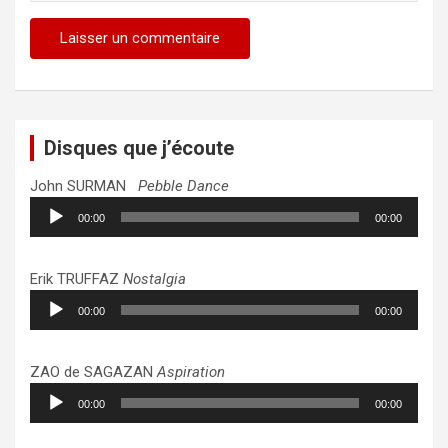
Disques que j’écoute
John SURMAN
Pebble Dance
Lecteur
00:00
00:00
audio
Erik TRUFFAZ
Nostalgia
Lecteur
00:00
00:00
audio
ZAO de SAGAZAN
Aspiration
Lecteur
00:00
00:00
audio