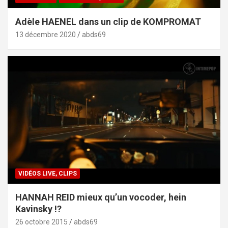
Adèle HAENEL dans un clip de KOMPROMAT
13 décembre 2020
abds69
VIDÉOS LIVE, CLIPS
HANNAH REID mieux qu’un vocoder, hein
Kavinsky !?
26 octobre 2015
abds69