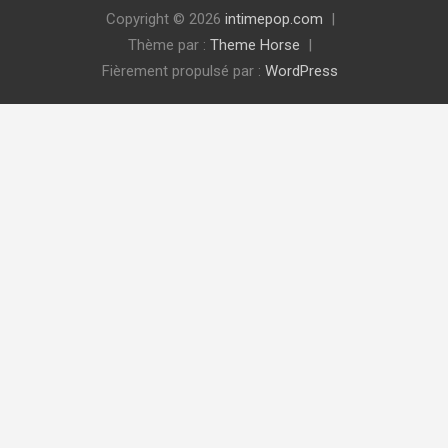
Copyright © 2026
intimepop.com
Thème par :
Theme Horse
Fièrement propulsé par :
WordPress