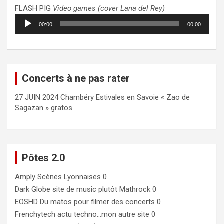
FLASH PIG
Video games (cover Lana del Rey)
Lecteur
00:00
00:00
audio
Concerts à ne pas rater
27 JUIN 2024 Chambéry Estivales en Savoie « Zao de
Sagazan » gratos
Pôtes 2.0
Amply
Scènes Lyonnaises 0
Dark Globe
site de music plutôt Mathrock 0
EOSHD
Du matos pour filmer des concerts 0
Frenchytech
actu techno…mon autre site 0