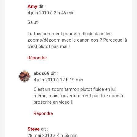
Amy
dit :
4 juin 2010 à 2 h 46 min
Salut,
Tu fais comment pour être fluide dans les
zooms/dézoom avec le canon eos ? Parceque là
c’est plutot pas mal !
Répondre
abds69
dit :
4 juin 2010 à 12 h 19 min
C’est un zoom tamron plutôt fluide en lui
même, mais l’ouverture n’est pas fixe donc à
proscrire en vidéo !!
Répondre
Steve
dit :
28 mai 2010 à 4 h 56 min