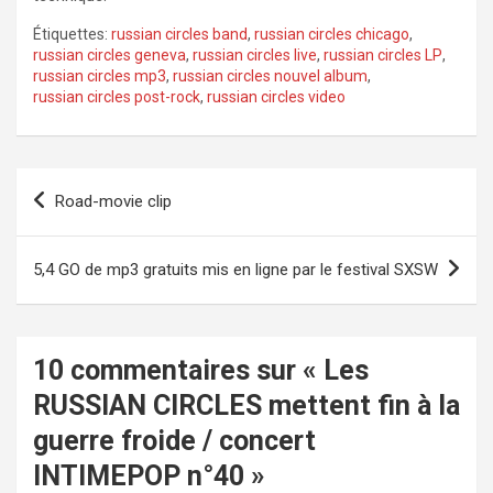
Étiquettes:
russian circles band
,
russian circles chicago
,
russian circles geneva
,
russian circles live
,
russian circles LP
,
russian circles mp3
,
russian circles nouvel album
,
russian circles post-rock
,
russian circles video
Navigation
Road-movie clip
de
l’article
5,4 GO de mp3 gratuits mis en ligne par le festival SXSW
10 commentaires sur «
Les
RUSSIAN CIRCLES mettent fin à la
guerre froide / concert
INTIMEPOP n°40
»