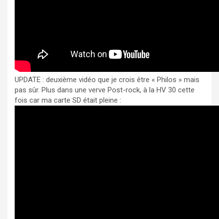
UPDATE : deuxième vidéo que je crois être « Philos » mais
pas sûr. Plus dans une verve Post-rock, à la HV 30 cette
fois car ma carte SD était pleine :