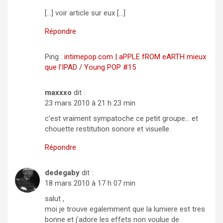
[…] voir article sur eux […]
Répondre
Ping :
intimepop.com | aPPLE fROM eARTH mieux
que l’IPAD / Young POP #15
maxxxo
dit :
23 mars 2010 à 21 h 23 min
c’est vraiment sympatoche ce petit groupe… et
chouette restitution sonore et visuelle.
Répondre
dedegaby
dit :
18 mars 2010 à 17 h 07 min
salut ,
moi je trouve egalemment que la lumiere est tres
bonne et j’adore les effets non voulue de