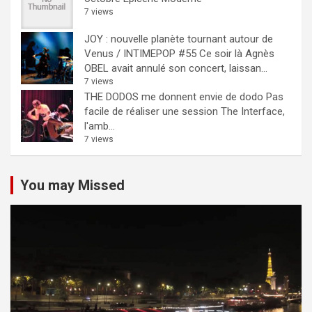
7 views
JOY : nouvelle planète tournant autour de
Venus / INTIMEPOP #55
Ce soir là Agnès
OBEL avait annulé son concert, laissan...
7 views
THE DODOS me donnent envie de dodo
Pas
facile de réaliser une session The Interface,
l'amb...
7 views
You may Missed