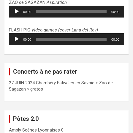
ZAO de SAGAZAN
Aspiration
Lecteur
00:00
00:00
audio
FLASH PIG
Video games (cover Lana del Rey)
Lecteur
00:00
00:00
audio
Concerts à ne pas rater
27 JUIN 2024 Chambéry Estivales en Savoie « Zao de
Sagazan » gratos
Pôtes 2.0
Amply
Scènes Lyonnaises 0