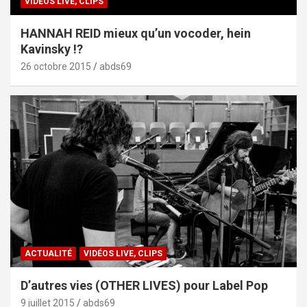
VIDÉOS LIVE, CLIPS
HANNAH REID mieux qu’un vocoder, hein
Kavinsky !?
26 octobre 2015
abds69
ACTUALITÉ
VIDÉOS LIVE, CLIPS
D’autres vies (OTHER LIVES) pour Label Pop
9 juillet 2015
abds69