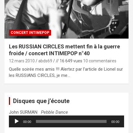
CONCERT INTIMEPOP
Les RUSSIAN CIRCLES mettent fin à la guerre
froide / concert INTIMEPOP n°40
12 mars 2010
abds69
// 16 649 vues
10 commentaires
Quelle soirée mes amis !!! Alertez par l’article de Lionel sur
les RUSSIANS CIRCLES, je me…
Disques que j’écoute
John SURMAN
Pebble Dance
Lecteur
00:00
00:00
audio