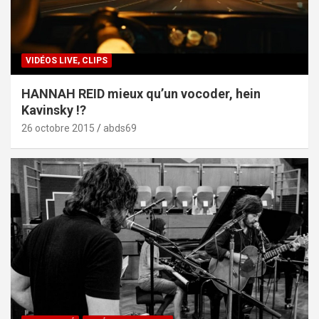
VIDÉOS LIVE, CLIPS
HANNAH REID mieux qu’un vocoder, hein
Kavinsky !?
26 octobre 2015
abds69