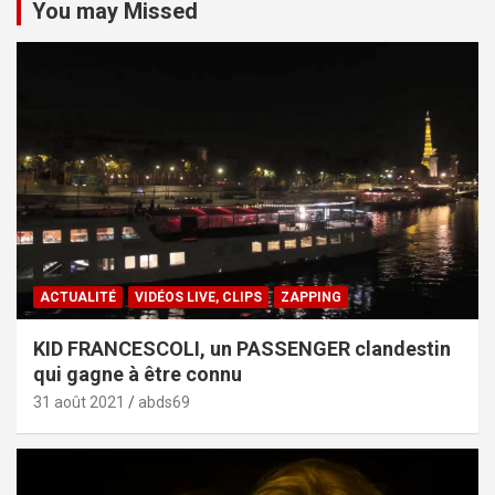
You may Missed
ACTUALITÉ
VIDÉOS LIVE, CLIPS
ZAPPING
KID FRANCESCOLI, un PASSENGER clandestin
qui gagne à être connu
31 août 2021
abds69