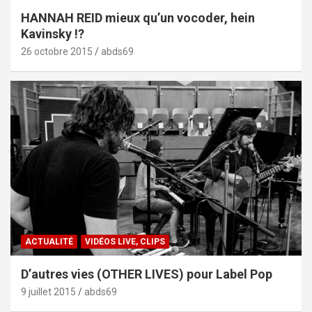
HANNAH REID mieux qu’un vocoder, hein
Kavinsky !?
26 octobre 2015
abds69
ACTUALITÉ
VIDÉOS LIVE, CLIPS
D’autres vies (OTHER LIVES) pour Label Pop
9 juillet 2015
abds69