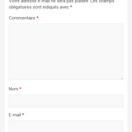
Votre adresse e-mail ne sera pas publiée.
Les champs
obligatoires sont indiqués avec
*
Commentaire
*
Nom
*
E-mail
*