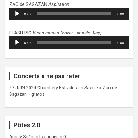
ZAO de SAGAZAN
Aspiration
Lecteur
00:00
00:00
audio
FLASH PIG
Video games (cover Lana del Rey)
Lecteur
00:00
00:00
audio
Concerts à ne pas rater
27 JUIN 2024 Chambéry Estivales en Savoie « Zao de
Sagazan » gratos
Pôtes 2.0
Amply
Scènes Lyonnaises 0