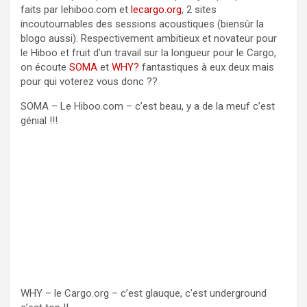
faits par lehiboo.com et
lecargo.org
, 2 sites
incoutournables des sessions acoustiques (biensûr la
blogo aussi). Respectivement ambitieux et novateur pour
le Hiboo et fruit d’un travail sur la longueur pour le Cargo,
on écoute
SOMA
et
WHY?
fantastiques à eux deux mais
pour qui voterez vous donc ??
SOMA – Le Hiboo.com – c’est beau, y a de la meuf c’est
génial !!!
WHY – le Cargo.org – c’est glauque, c’est underground