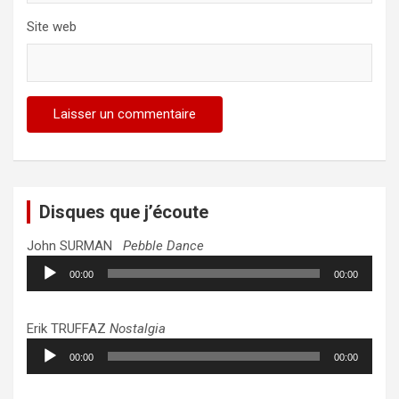
Site web
Disques que j’écoute
John SURMAN
Pebble Dance
Lecteur
00:00
00:00
audio
Erik TRUFFAZ
Nostalgia
Lecteur
00:00
00:00
audio