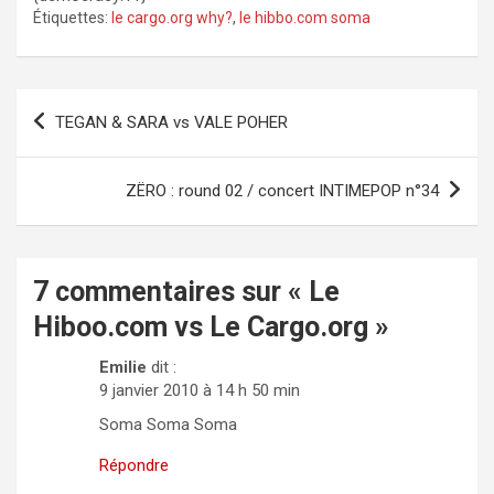
Étiquettes:
le cargo.org why?
,
le hibbo.com soma
Navigation
TEGAN & SARA vs VALE POHER
de
l’article
ZËRO : round 02 / concert INTIMEPOP n°34
7 commentaires sur «
Le
Hiboo.com vs Le Cargo.org
»
Emilie
dit :
9 janvier 2010 à 14 h 50 min
Soma Soma Soma
Répondre