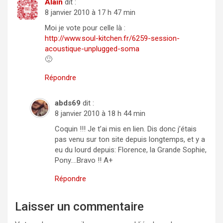
Alain
dit :
8 janvier 2010 à 17 h 47 min
Moi je vote pour celle là :
http://www.soul-kitchen.fr/6259-session-
acoustique-unplugged-soma
🙂
Répondre
abds69
dit :
8 janvier 2010 à 18 h 44 min
Coquin !!! Je t’ai mis en lien. Dis donc j’étais
pas venu sur ton site depuis longtemps, et y a
eu du lourd depuis: Florence, la Grande Sophie,
Pony….Bravo !! A+
Répondre
Laisser un commentaire