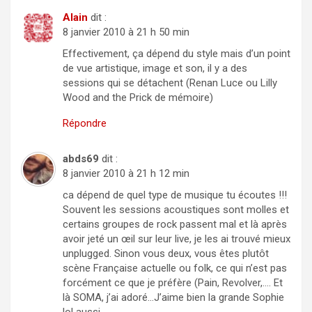
Alain
dit :
8 janvier 2010 à 21 h 50 min
Effectivement, ça dépend du style mais d’un point
de vue artistique, image et son, il y a des
sessions qui se détachent (Renan Luce ou Lilly
Wood and the Prick de mémoire)
Répondre
abds69
dit :
8 janvier 2010 à 21 h 12 min
ca dépend de quel type de musique tu écoutes !!!
Souvent les sessions acoustiques sont molles et
certains groupes de rock passent mal et là après
avoir jeté un œil sur leur live, je les ai trouvé mieux
unplugged. Sinon vous deux, vous êtes plutôt
scène Française actuelle ou folk, ce qui n’est pas
forcément ce que je préfère (Pain, Revolver,…. Et
là SOMA, j’ai adoré…J’aime bien la grande Sophie
lol aussi.