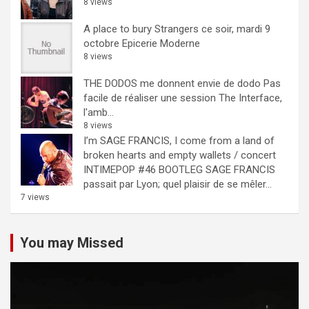
8 views
A place to bury Strangers ce soir, mardi 9
octobre Epicerie Moderne
8 views
THE DODOS me donnent envie de dodo
Pas
facile de réaliser une session The Interface,
l'amb...
8 views
I’m SAGE FRANCIS, I come from a land of
broken hearts and empty wallets / concert
INTIMEPOP #46 BOOTLEG
SAGE FRANCIS
passait par Lyon; quel plaisir de se mêler...
7 views
You may Missed