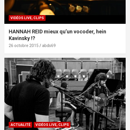
VIDÉOS LIVE, CLIPS
HANNAH REID mieux qu’un vocoder, hein
Kavinsky !?
26 octobre 2015
abds69
ACTUALITÉ
VIDÉOS LIVE, CLIPS