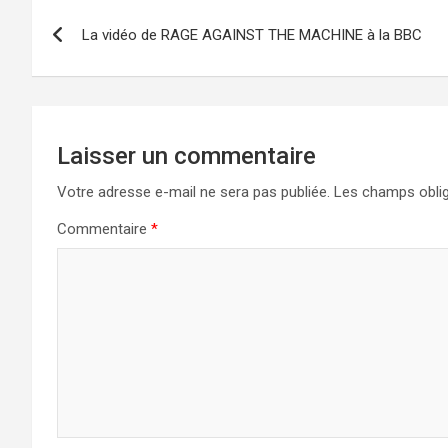
Navigation
La vidéo de RAGE AGAINST THE MACHINE à la BBC
de
l’article
Laisser un commentaire
Votre adresse e-mail ne sera pas publiée.
Les champs oblig
Commentaire
*