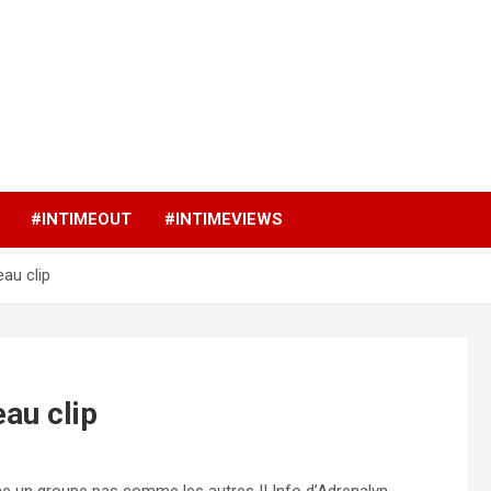
p
#INTIMEOUT
#INTIMEVIEWS
au clip
au clip