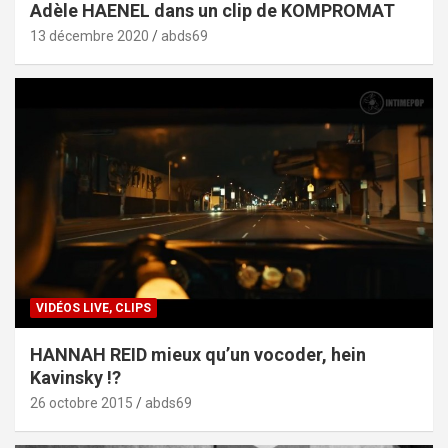
Adèle HAENEL dans un clip de KOMPROMAT
13 décembre 2020
abds69
VIDÉOS LIVE, CLIPS
HANNAH REID mieux qu’un vocoder, hein
Kavinsky !?
26 octobre 2015
abds69