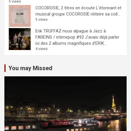
5 views
COCOROSIE, 2 titres en écoute
L'étonnant et
musical groupe COCOROSIE réiteire sa coll...
5 views
Erik TRUFFAZ nous alpague à Jazz à
FAREINS / intimepop #92
J'avais déjà parler
ici des 2 albums magnifiques d'ERIK...
4 views
You may Missed