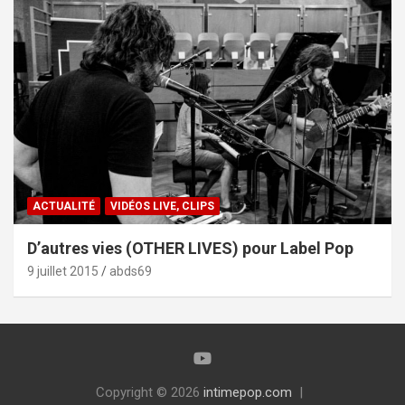
ACTUALITÉ
VIDÉOS LIVE, CLIPS
D’autres vies (OTHER LIVES) pour Label Pop
9 juillet 2015
abds69
Copyright © 2026
intimepop.com