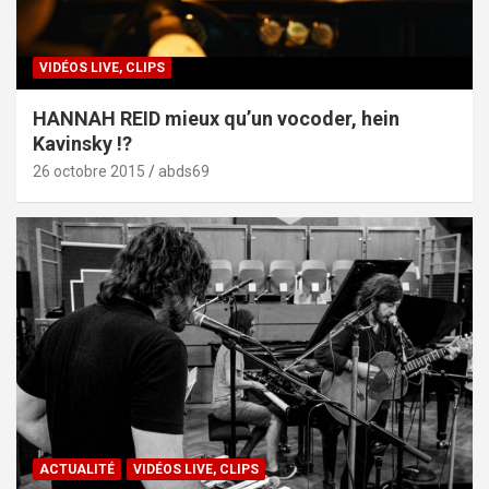
VIDÉOS LIVE, CLIPS
HANNAH REID mieux qu’un vocoder, hein
Kavinsky !?
26 octobre 2015
abds69
ACTUALITÉ
VIDÉOS LIVE, CLIPS