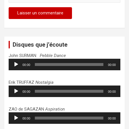
Disques que j’écoute
John SURMAN
Pebble Dance
Lecteur
00:00
00:00
audio
Erik TRUFFAZ
Nostalgia
Lecteur
00:00
00:00
audio
ZAO de SAGAZAN
Aspiration
Lecteur
00:00
00:00
audio