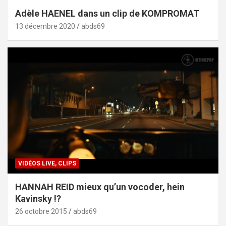
Adèle HAENEL dans un clip de KOMPROMAT
13 décembre 2020
abds69
VIDÉOS LIVE, CLIPS
HANNAH REID mieux qu’un vocoder, hein
Kavinsky !?
26 octobre 2015
abds69