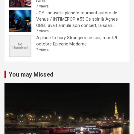
l'amb...
7 views
JOY : nouvelle planète tournant autour de
Venus / INTIMEPOP #55
Ce soir là Agnès
OBEL avait annulé son concert, laissan...
7 views
A place to bury Strangers ce soir, mardi 9
octobre Epicerie Moderne
7 views
You may Missed