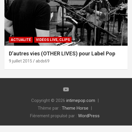
ACTUALITÉ
VIDÉOS LIVE, CLIPS
D’autres vies (OTHER LIVES) pour Label Pop
9 juillet 2015
abds69
Copyright © 2026
intimepop.com
Thème par :
Theme Horse
Fièrement propulsé par :
WordPress