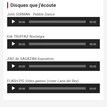
Disques que j’écoute
John SURMAN
Pebble Dance
Lecteur
00:00
00:00
audio
Erik TRUFFAZ
Nostalgia
Lecteur
00:00
00:00
audio
ZAO de SAGAZAN
Aspiration
Lecteur
00:00
00:00
audio
FLASH PIG
Video games (cover Lana del Rey)
Lecteur
00:00
00:00
audio