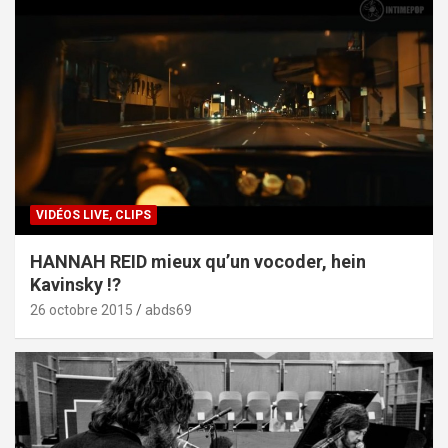
VIDÉOS LIVE, CLIPS
HANNAH REID mieux qu’un vocoder, hein
Kavinsky !?
26 octobre 2015
abds69