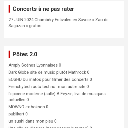
Concerts à ne pas rater
27 JUIN 2024 Chambéry Estivales en Savoie « Zao de
Sagazan » gratos
Pôtes 2.0
Amply
Scènes Lyonnaises 0
Dark Globe
site de music plutôt Mathrock 0
EOSHD
Du matos pour filmer des concerts 0
Frenchytech
actu techno…mon autre site 0
l'epicerie moderne (salle)
A Feyzin, live de musiques
actuelles 0
MOWNO ex bokson
0
publikart
0
un sushi dans mon pieu
0