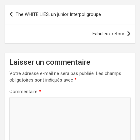
Navigation
The WHITE LIES, un junior Interpol groupe
de
l’article
Fabuleux retour
Laisser un commentaire
Votre adresse e-mail ne sera pas publiée.
Les champs
obligatoires sont indiqués avec
*
Commentaire
*