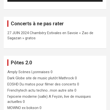
Concerts à ne pas rater
27 JUIN 2024 Chambéry Estivales en Savoie « Zao de
Sagazan » gratos
Pôtes 2.0
Amply
Scènes Lyonnaises 0
Dark Globe
site de music plutôt Mathrock 0
EOSHD
Du matos pour filmer des concerts 0
Frenchytech
actu techno…mon autre site 0
l'epicerie moderne (salle)
A Feyzin, live de musiques
actuelles 0
MOWNO ex bokson
0