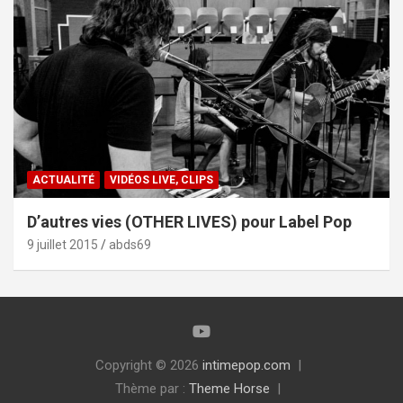
ACTUALITÉ
VIDÉOS LIVE, CLIPS
D’autres vies (OTHER LIVES) pour Label Pop
9 juillet 2015
abds69
Copyright © 2026
intimepop.com
Thème par :
Theme Horse