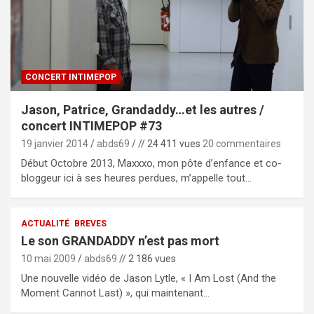
CONCERT INTIMEPOP
Jason, Patrice, Grandaddy…et les autres /
concert INTIMEPOP #73
19 janvier 2014
abds69
// 24 411 vues
20 commentaires
Début Octobre 2013, Maxxxo, mon pôte d’enfance et co-
bloggeur ici à ses heures perdues, m’appelle tout…
ACTUALITÉ
BREVES
Le son GRANDADDY n’est pas mort
10 mai 2009
abds69
// 2 186 vues
Une nouvelle vidéo de Jason Lytle, « I Am Lost (And the
Moment Cannot Last) », qui maintenant…