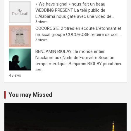
« We have signal » nous fait un beau
WEDDING PRESENT
La télé public de
L'Alabama nous gate avec une vidéo de...
5 views
COCOROSIE, 2 titres en écoute
L'étonnant et
musical groupe COCOROSIE réiteire sa coll...
5 views
BENJAMIN BIOLAY : le monde entier
l’acclame aux Nuits de Fourvière
Sous un
temps merdique, Benjamin BIOLAY jouait hier
soi...
4 views
You may Missed