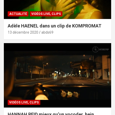
ACTUALITÉ
VIDÉOS LIVE, CLIPS
Adèle HAENEL dans un clip de KOMPROMAT
13 décembre 2020
abds69
VIDÉOS LIVE, CLIPS
HANNAH REID mieux qu’un vocoder, hein