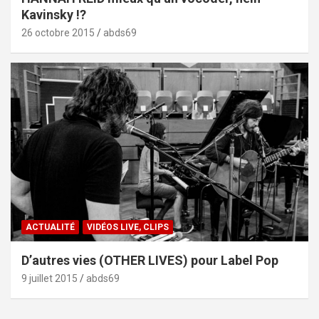
Kavinsky !?
26 octobre 2015
abds69
ACTUALITÉ
VIDÉOS LIVE, CLIPS
D’autres vies (OTHER LIVES) pour Label Pop
9 juillet 2015
abds69