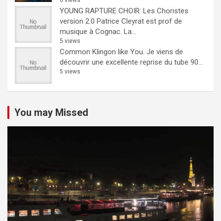
6 views
YOUNG RAPTURE CHOIR: Les Choristes
version 2.0
Patrice Cleyrat est prof de
musique à Cognac. La...
5 views
Common Klingon like You.
Je viens de
découvrir une excellente reprise du tube 90...
5 views
You may Missed