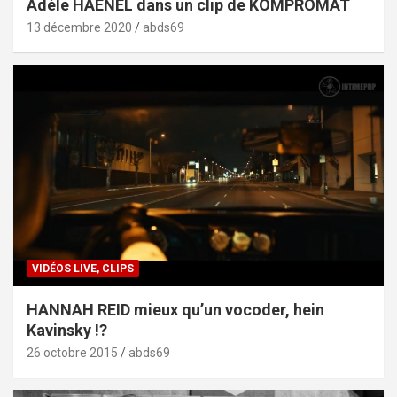
Adèle HAENEL dans un clip de KOMPROMAT
13 décembre 2020
abds69
VIDÉOS LIVE, CLIPS
HANNAH REID mieux qu’un vocoder, hein
Kavinsky !?
26 octobre 2015
abds69