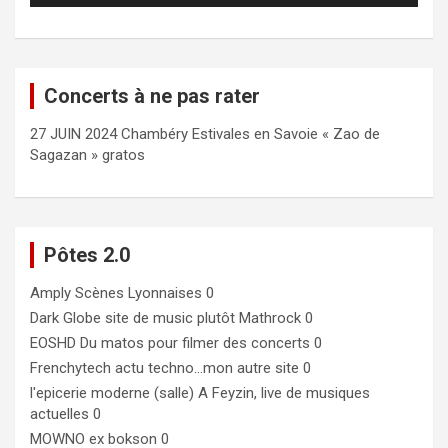
Concerts à ne pas rater
27 JUIN 2024 Chambéry Estivales en Savoie « Zao de
Sagazan » gratos
Pôtes 2.0
Amply
Scènes Lyonnaises 0
Dark Globe
site de music plutôt Mathrock 0
EOSHD
Du matos pour filmer des concerts 0
Frenchytech
actu techno…mon autre site 0
l'epicerie moderne (salle)
A Feyzin, live de musiques
actuelles 0
MOWNO ex bokson
0