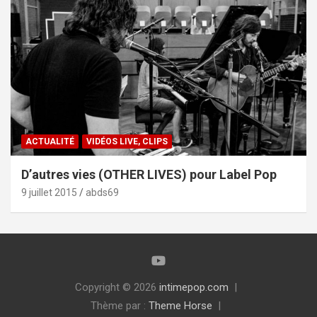
ACTUALITÉ
VIDÉOS LIVE, CLIPS
D’autres vies (OTHER LIVES) pour Label Pop
9 juillet 2015
abds69
Copyright © 2026
intimepop.com
Thème par :
Theme Horse