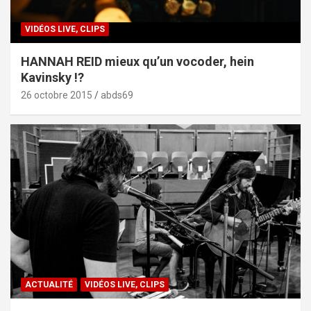
VIDÉOS LIVE, CLIPS
HANNAH REID mieux qu’un vocoder, hein
Kavinsky !?
26 octobre 2015
abds69
ACTUALITÉ
VIDÉOS LIVE, CLIPS