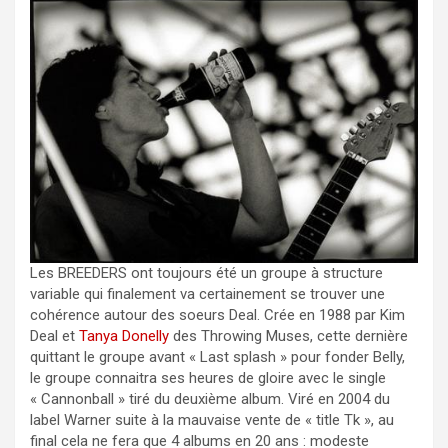
Les BREEDERS ont toujours été un groupe à structure
variable qui finalement va certainement se trouver une
cohérence autour des soeurs Deal. Crée en 1988 par Kim
Deal et
Tanya Donelly
des Throwing Muses, cette dernière
quittant le groupe avant « Last splash » pour fonder Belly,
le groupe connaitra ses heures de gloire avec le single
« Cannonball » tiré du deuxième album. Viré en 2004 du
label Warner suite à la mauvaise vente de « title Tk », au
final cela ne fera que 4 albums en 20 ans : modeste