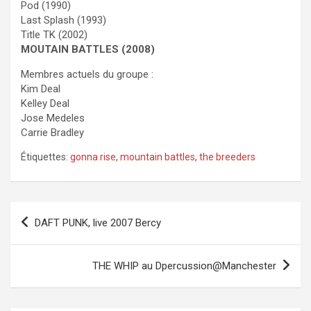
Pod (1990)
Last Splash (1993)
Title TK (2002)
MOUTAIN BATTLES (2008)
Membres actuels du groupe :
Kim Deal
Kelley Deal
Jose Medeles
Carrie Bradley
Étiquettes:
gonna rise
,
mountain battles
,
the breeders
Navigation
DAFT PUNK, live 2007 Bercy
de
l’article
THE WHIP au Dpercussion@Manchester