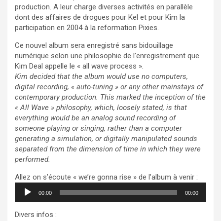
production. A leur charge diverses activités en parallèle
dont des affaires de drogues pour Kel et pour Kim la
participation en 2004 à la reformation Pixies.
Ce nouvel album sera enregistré sans bidouillage
numérique selon une philosophie de l’enregistrement que
Kim Deal appelle le « all wave process ».
Kim decided that the album would use no computers,
digital recording, « auto-tuning » or any other mainstays of
contemporary production. This marked the inception of the
« All Wave » philosophy, which, loosely stated, is that
everything would be an analog sound recording of
someone playing or singing, rather than a computer
generating a simulation, or digitally manipulated sounds
separated from the dimension of time in which they were
performed.
Allez on s’écoute « we’re gonna rise » de l’album à venir :
Lecteur
00:00
00:00
audio
Divers infos :