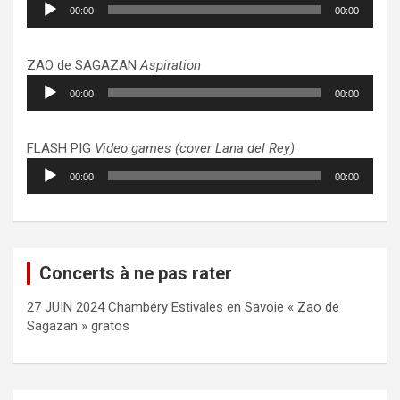
00:00
00:00
audio
ZAO de SAGAZAN
Aspiration
Lecteur
00:00
00:00
audio
FLASH PIG
Video games (cover Lana del Rey)
Lecteur
00:00
00:00
audio
Concerts à ne pas rater
27 JUIN 2024 Chambéry Estivales en Savoie « Zao de
Sagazan » gratos