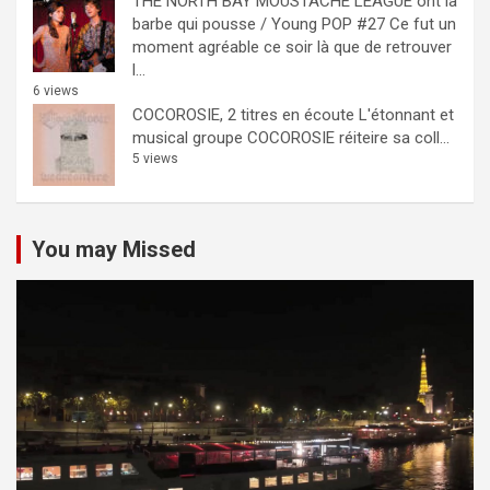
THE NORTH BAY MOUSTACHE LEAGUE ont la
barbe qui pousse / Young POP #27
Ce fut un
moment agréable ce soir là que de retrouver
l...
6 views
COCOROSIE, 2 titres en écoute
L'étonnant et
musical groupe COCOROSIE réiteire sa coll...
5 views
You may Missed