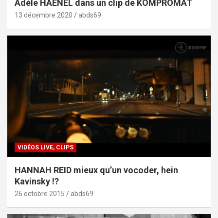
Adèle HAENEL dans un clip de KOMPROMAT
13 décembre 2020
abds69
VIDÉOS LIVE, CLIPS
HANNAH REID mieux qu’un vocoder, hein
Kavinsky !?
26 octobre 2015
abds69