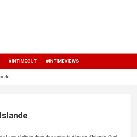
p
#INTIMEOUT
#INTIMEVIEWS
lande
Islande