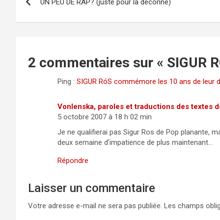
UN PEU DE RAP? (juste pour la déconne)
de
l’article
2 commentaires sur «
SIGUR RO
Ping :
SIGUR RóS commémore les 10 ans de leur d
Vonlenska, paroles et traductions des textes 
5 octobre 2007 à 18 h 02 min
Je ne qualifierai pas Sigur Ros de Pop planante, m
deux semaine d’impatience de plus maintenant…
Répondre
Laisser un commentaire
Votre adresse e-mail ne sera pas publiée.
Les champs oblig