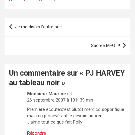
Navigation
Je me disais l’autre soir…
de
l’article
Sacrée MEG !!!
Un commentaire sur «
PJ HARVEY
au tableau noir
»
Monsieur Maurice
dit :
26 septembre 2007 à 19 h 39 min
Première écoute:c’est plutôt merdico soporifique
mais en persévérant je devrais adorer.
J’aime tout ce que fait Polly
Répondre