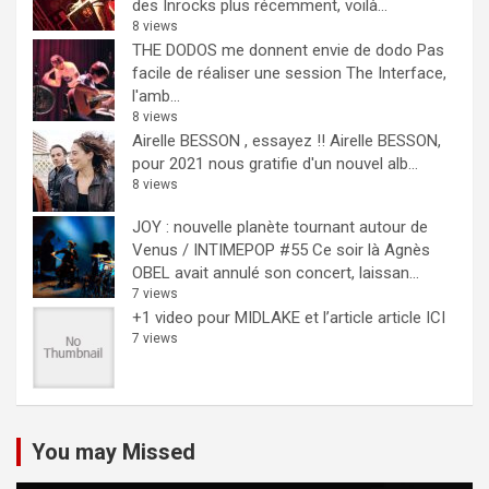
des Inrocks plus récemment, voilà...
8 views
THE DODOS me donnent envie de dodo
Pas
facile de réaliser une session The Interface,
l'amb...
8 views
Airelle BESSON , essayez !!
Airelle BESSON,
pour 2021 nous gratifie d'un nouvel alb...
8 views
JOY : nouvelle planète tournant autour de
Venus / INTIMEPOP #55
Ce soir là Agnès
OBEL avait annulé son concert, laissan...
7 views
+1 video pour MIDLAKE et l’article
article ICI
7 views
You may Missed