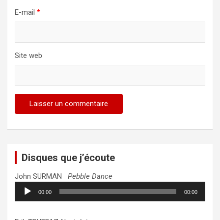
E-mail
*
Site web
Disques que j’écoute
John SURMAN
Pebble Dance
Lecteur
00:00
00:00
audio