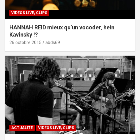
VIDÉOS LIVE, CLIPS
HANNAH REID mieux qu’un vocoder, hein
Kavinsky !?
26 octobre 2015
abds69
ACTUALITÉ
VIDÉOS LIVE, CLIPS