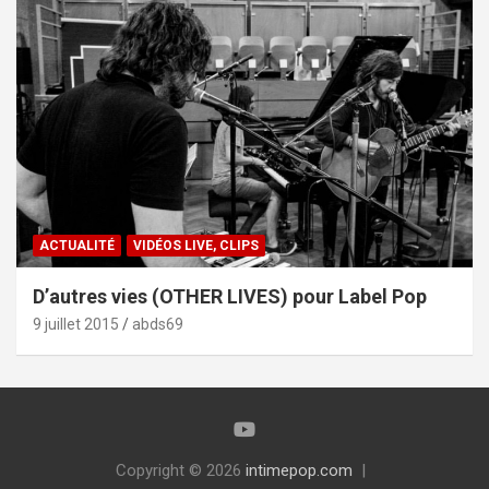
ACTUALITÉ
VIDÉOS LIVE, CLIPS
D’autres vies (OTHER LIVES) pour Label Pop
9 juillet 2015
abds69
Copyright © 2026
intimepop.com