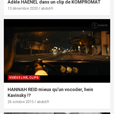
Adèle HAENEL dans un clip de KOMPROMAT
13 décembre 2020
abds69
VIDÉOS LIVE, CLIPS
HANNAH REID mieux qu’un vocoder, hein
Kavinsky !?
26 octobre 2015
abds69