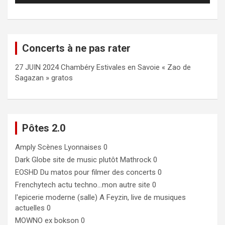
Concerts à ne pas rater
27 JUIN 2024 Chambéry Estivales en Savoie « Zao de
Sagazan » gratos
Pôtes 2.0
Amply
Scènes Lyonnaises 0
Dark Globe
site de music plutôt Mathrock 0
EOSHD
Du matos pour filmer des concerts 0
Frenchytech
actu techno…mon autre site 0
l'epicerie moderne (salle)
A Feyzin, live de musiques
actuelles 0
MOWNO ex bokson
0