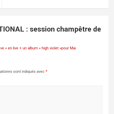
IONAL : session champêtre de
e » en live + un album « high violet »pour Mai
atoires sont indiqués avec
*