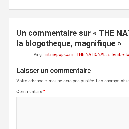
de
l’article
Un commentaire sur «
THE NAT
la blogotheque, magnifique
»
Ping :
intimepop.com | THE NATIONAL; « Terrible lov
Laisser un commentaire
Votre adresse e-mail ne sera pas publiée.
Les champs oblig
Commentaire
*