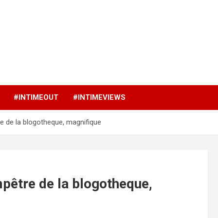
p
#INTIMEOUT
#INTIMEVIEWS
 de la blogotheque, magnifique
être de la blogotheque,