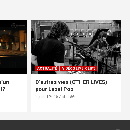
ACTUALITÉ
VIDÉOS LIVE, CLIPS
u’un
D’autres vies (OTHER LIVES)
!?
pour Label Pop
9 juillet 2015
abds69