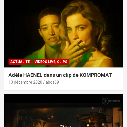
ACTUALITÉ
VIDÉOS LIVE, CLIPS
Adèle HAENEL dans un clip de KOMPROMAT
13 décembre 2020
abds69