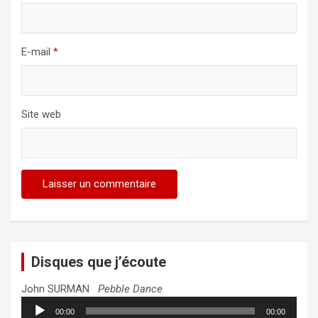
E-mail
*
Site web
Disques que j’écoute
John SURMAN
Pebble Dance
Lecteur
00:00
00:00