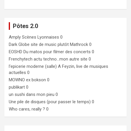
Pôtes 2.0
Amply
Scènes Lyonnaises 0
Dark Globe
site de music plutôt Mathrock 0
EOSHD
Du matos pour filmer des concerts 0
Frenchytech
actu techno…mon autre site 0
l'epicerie moderne (salle)
A Feyzin, live de musiques
actuelles 0
MOWNO ex bokson
0
publikart
0
un sushi dans mon pieu
0
Une pile de disques (pour passer le temps)
0
Who cares, really ?
0