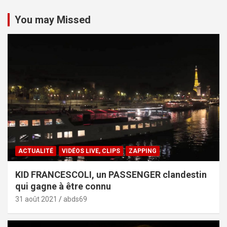
You may Missed
ACTUALITÉ
VIDÉOS LIVE, CLIPS
ZAPPING
KID FRANCESCOLI, un PASSENGER clandestin
qui gagne à être connu
31 août 2021
abds69