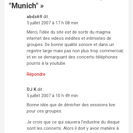
"Munich"
»
abds69
dit :
5 juillet 2007 à 17 h 08 min
Merci, l’idée du site est de sortir du magma
internet des videos inédites et intimistes de
groupes. De bonne qualité sonore et dans un
registre large mais pas non plus trop commercial,
et en se demarquant des concerts-téléphones
pourris à la youtube.
Répondre
DJ K
dit :
5 juillet 2007 à 10 h 49 min
Bonne idée que de dénicher des sessions live
pour ces groupes.
Je crois que ce qui sauvera l’industrie du disque
sont les concerts. Alors il doit y avoir matière à