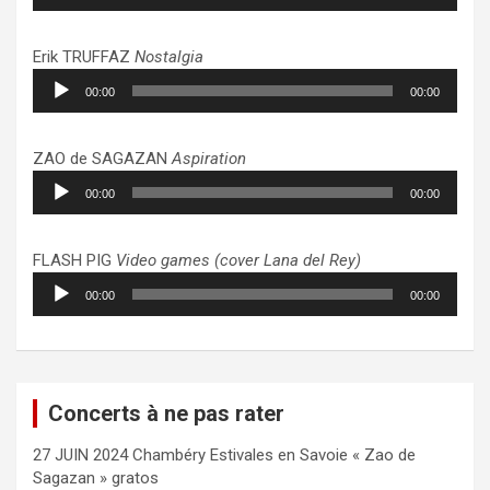
audio
Erik TRUFFAZ
Nostalgia
Lecteur
00:00
00:00
audio
ZAO de SAGAZAN
Aspiration
Lecteur
00:00
00:00
audio
FLASH PIG
Video games (cover Lana del Rey)
Lecteur
00:00
00:00
audio
Concerts à ne pas rater
27 JUIN 2024 Chambéry Estivales en Savoie « Zao de
Sagazan » gratos