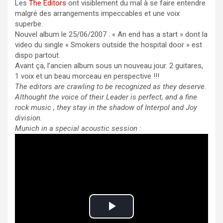
Les
The Editors
ont visiblement du mal à se faire entendre
malgré des arrangements impeccables et une voix
superbe.
Nouvel album le 25/06/2007 : « An end has a start » dont la
video du single « Smokers outside the hospital door » est
dispo partout.
Avant ça, l’ancien album sous un nouveau jour. 2 guitares,
1 voix et un beau morceau en perspective !!!
The editors are crawling to be recognized as they deserve.
Althought the voice of their Leader is perfect, and a fine
rock music , they stay in the shadow of Interpol and Joy
division.
Munich in a special acoustic session :
P