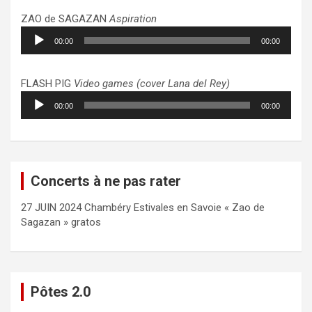
ZAO de SAGAZAN
Aspiration
Lecteur
00:00
00:00
audio
FLASH PIG
Video games (cover Lana del Rey)
Lecteur
00:00
00:00
audio
Concerts à ne pas rater
27 JUIN 2024 Chambéry Estivales en Savoie « Zao de
Sagazan » gratos
Pôtes 2.0