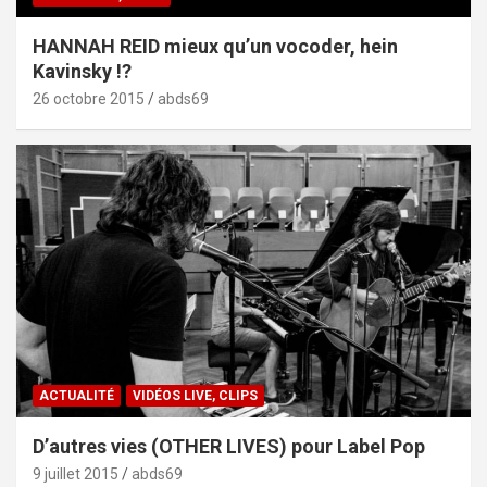
HANNAH REID mieux qu’un vocoder, hein
Kavinsky !?
26 octobre 2015
abds69
ACTUALITÉ
VIDÉOS LIVE, CLIPS
D’autres vies (OTHER LIVES) pour Label Pop
9 juillet 2015
abds69