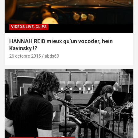
VIDÉOS LIVE, CLIPS
HANNAH REID mieux qu’un vocoder, hein
Kavinsky !?
26 octobre 2015
abds69