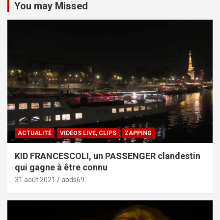
You may Missed
ACTUALITÉ
VIDÉOS LIVE, CLIPS
ZAPPING
KID FRANCESCOLI, un PASSENGER clandestin
qui gagne à être connu
31 août 2021
abds69