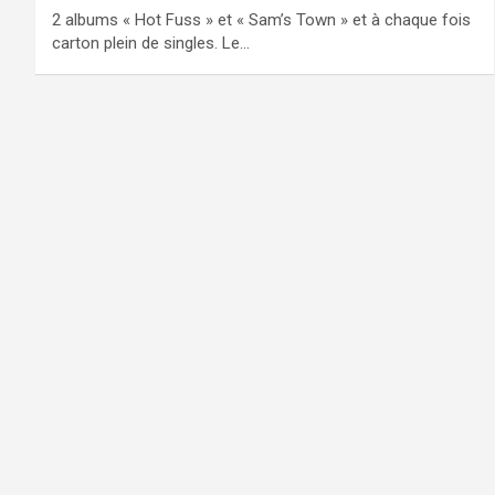
2 albums « Hot Fuss » et « Sam’s Town » et à chaque fois
carton plein de singles. Le…