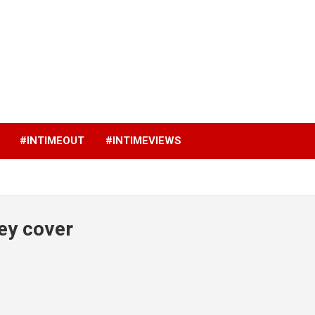
p
#INTIMEOUT
#INTIMEVIEWS
ey cover