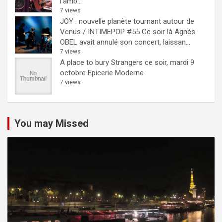
l'amb...
7 views
JOY : nouvelle planète tournant autour de
Venus / INTIMEPOP #55
Ce soir là Agnès
OBEL avait annulé son concert, laissan...
7 views
A place to bury Strangers ce soir, mardi 9
octobre Epicerie Moderne
7 views
You may Missed