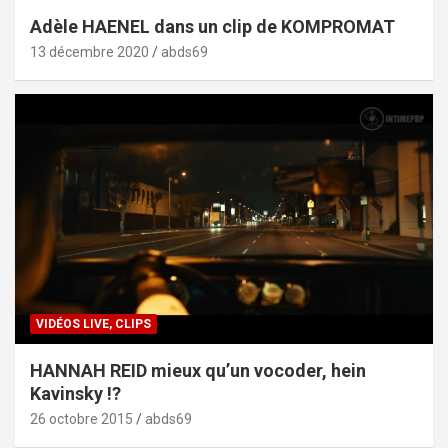
Adèle HAENEL dans un clip de KOMPROMAT
13 décembre 2020
abds69
VIDÉOS LIVE, CLIPS
HANNAH REID mieux qu’un vocoder, hein
Kavinsky !?
26 octobre 2015
abds69