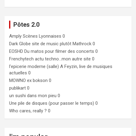
Pôtes 2.0
Amply
Scènes Lyonnaises 0
Dark Globe
site de music plutôt Mathrock 0
EOSHD
Du matos pour filmer des concerts 0
Frenchytech
actu techno…mon autre site 0
l'epicerie moderne (salle)
A Feyzin, live de musiques
actuelles 0
MOWNO ex bokson
0
publikart
0
un sushi dans mon pieu
0
Une pile de disques (pour passer le temps)
0
Who cares, really ?
0