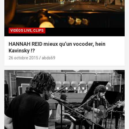
VIDÉOS LIVE, CLIPS
HANNAH REID mieux qu’un vocoder, hein
Kavinsky !?
26 octobre 2015
abds69