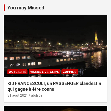
You may Missed
ACTUALITÉ
VIDÉOS LIVE, CLIPS
ZAPPING
KID FRANCESCOLI, un PASSENGER clandestin
qui gagne à être connu
31 août 2021
abds69