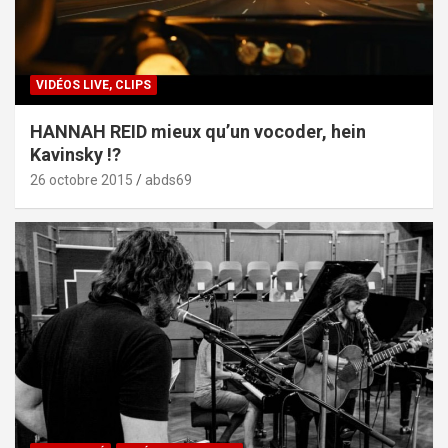
VIDÉOS LIVE, CLIPS
HANNAH REID mieux qu’un vocoder, hein
Kavinsky !?
26 octobre 2015
abds69