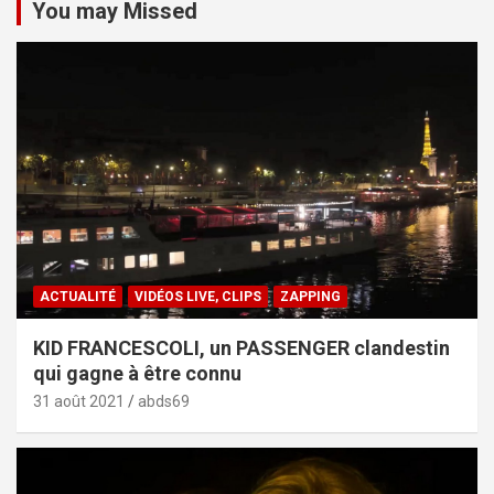
You may Missed
ACTUALITÉ
VIDÉOS LIVE, CLIPS
ZAPPING
KID FRANCESCOLI, un PASSENGER clandestin
qui gagne à être connu
31 août 2021
abds69