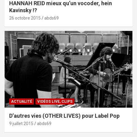
HANNAH REID mieux qu’un vocoder, hein
Kavinsky !?
26 octobre 2015
abds69
ACTUALITÉ
VIDÉOS LIVE, CLIPS
D’autres vies (OTHER LIVES) pour Label Pop
9 juillet 2015
abds69