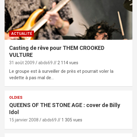
ACTUALITÉ
Casting de rêve pour THEM CROOKED
VULTURE
31 août 2009
abds69
// 2 114 vues
Le groupe est à surveiller de près et pourrait voler la
vedette à pas mal de…
OLDIES
QUEENS OF THE STONE AGE : cover de Billy
Idol
15 janvier 2008
abds69
// 1 305 vues