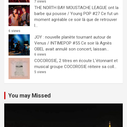
7 views
THE NORTH BAY MOUSTACHE LEAGUE ont la
barbe qui pousse / Young POP #27
Ce fut un
moment agréable ce soir là que de retrouver
l...
6 views
JOY : nouvelle planète tournant autour de
Venus / INTIMEPOP #55
Ce soir là Agnès
OBEL avait annulé son concert, laissan...
6 views
COCOROSIE, 2 titres en écoute
L'étonnant et
musical groupe COCOROSIE réiteire sa coll...
5 views
You may Missed