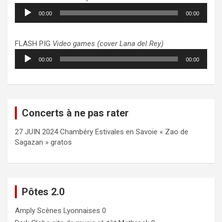
Lecteur
00:00
00:00
audio
FLASH PIG
Video games (cover Lana del Rey)
Lecteur
00:00
00:00
audio
Concerts à ne pas rater
27 JUIN 2024 Chambéry Estivales en Savoie « Zao de
Sagazan » gratos
Pôtes 2.0
Amply
Scènes Lyonnaises 0